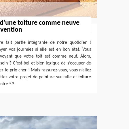
 d’une toiture comme neuve
rvention
re fait partie intégrante de notre quotidien !
ayer vos journées si elle est en bon état. Vous
 voyant que votre toit est comme neuf. Alors,
oin ? C’est bel et bien logique de s’occuper de
yer le prix cher ! Mais rassurez-vous, vous n’allez
tez votre projet de peinture sur tuile et toiture
ntre 59.