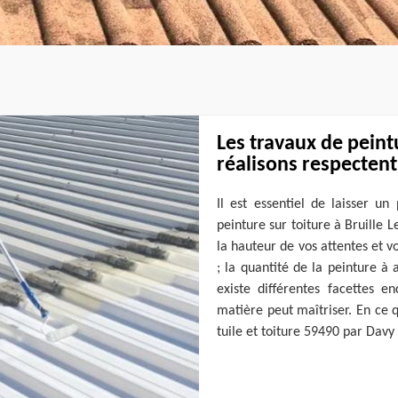
Les travaux de peint
réalisons respectent 
Il est essentiel de laisser u
peinture sur toiture à Bruille L
la hauteur de vos attentes et vo
; la quantité de la peinture à a
existe différentes facettes e
matière peut maîtriser. En ce 
tuile et toiture 59490 par Davy 