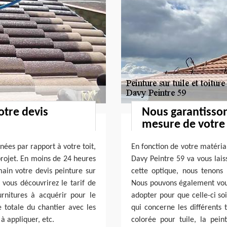
otre devis
Nous garantisso
mesure de votre 
ées par rapport à votre toit,
En fonction de votre matériau
projet. En moins de 24 heures
Davy Peintre 59 va vous lai
ain votre devis peinture sur
cette optique, nous tenons
vous découvrirez le tarif de
Nous pouvons également vous
rnitures à acquérir pour le
adopter pour que celle-ci so
e totale du chantier avec les
qui concerne les différents t
à appliquer, etc.
colorée pour tuile, la pei