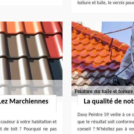
toiture et tuile, le vernis pour
e Lez Marchiennes
La qualité de not
Davy Peintre 59 veille à ce 
couleur à votre habitation et
que le résultat soit conform
t de toit ? Pourquoi ne pas
conseil ? N’hésitez pas à vo