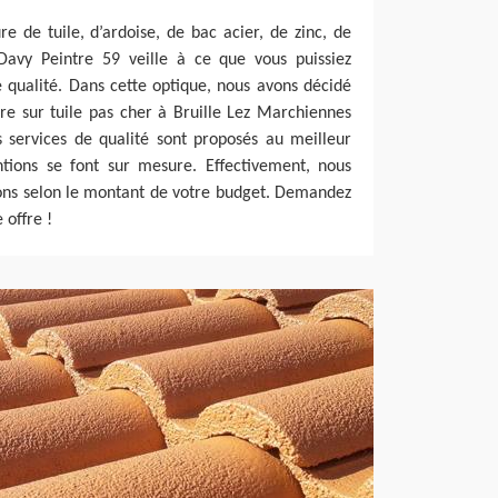
e de tuile, d’ardoise, de bac acier, de zinc, de
 Davy Peintre 59 veille à ce que vous puissiez
 qualité. Dans cette optique, nous avons décidé
re sur tuile pas cher à Bruille Lez Marchiennes
s services de qualité sont proposés au meilleur
entions se font sur mesure. Effectivement, nous
ions selon le montant de votre budget. Demandez
 offre !