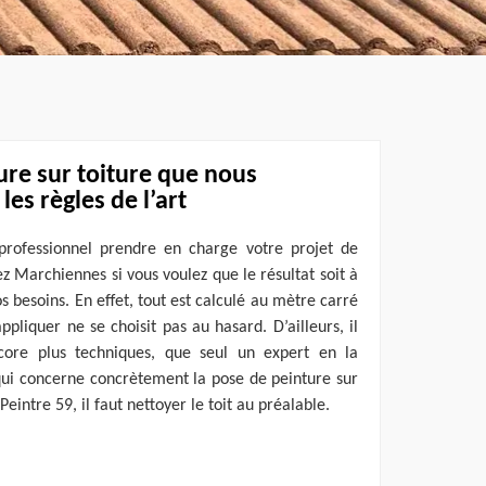
ure sur toiture que nous
les règles de l’art
n professionnel prendre en charge votre projet de
ez Marchiennes si vous voulez que le résultat soit à
s besoins. En effet, tout est calculé au mètre carré
ppliquer ne se choisit pas au hasard. D’ailleurs, il
ncore plus techniques, que seul un expert en la
qui concerne concrètement la pose de peinture sur
Peintre 59, il faut nettoyer le toit au préalable.