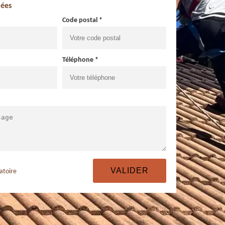
ées
Code postal *
Téléphone *
atoire