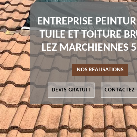
ENTREPRISE PEINTUR
TUILE ET TOITURE BR
LEZ MARCHIENNES 5
NOS REALISATIONS
DEVIS GRATUIT
CONTACTEZ