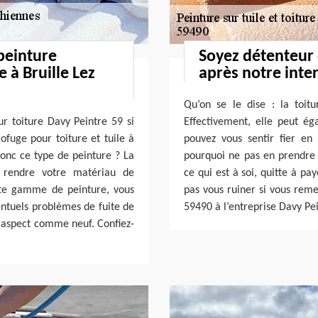
peinture
Soyez détenteur
e à Bruille Lez
après notre inte
Qu’on se le dise : la toitu
sur toiture Davy Peintre 59 si
Effectivement, elle peut ég
ofuge pour toiture et tuile à
pouvez vous sentir fier en
onc ce type de peinture ? La
pourquoi ne pas en prendre s
a rendre votre matériau de
ce qui est à soi, quitte à pa
ette gamme de peinture, vous
pas vous ruiner si vous remet
entuels problèmes de fuite de
59490 à l’entreprise Davy Pei
un aspect comme neuf. Confiez-