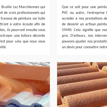
 à Bruille Lez Marchiennes qui
Que ce soit pour une peintur
t de vrais professionnels qui
PVC ou autre, l’entreprise
ravaux de peinture sur tuile
accéder à nos prestations de
ttront à votre écoute afin de
de devenir un artisan peintu
tes, ils pourront ensuite vous
59490. Cela signifie que no
 octroyer une toiture décente
prix. D’ailleurs, nos interv
C’est pour cela que nous vous
pouvons ajuster nos prestat
lité.
un devis pour connaitre notre