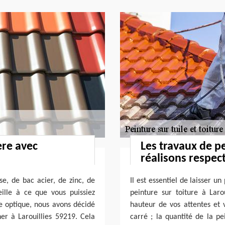
ère avec
Les travaux de p
réalisons respect
se, de bac acier, de zinc, de
Il est essentiel de laisser u
ille à ce que vous puissiez
peinture sur toiture à Larou
te optique, nous avons décidé
hauteur de vos attentes et v
her à Larouillies 59219. Cela
carré ; la quantité de la pe