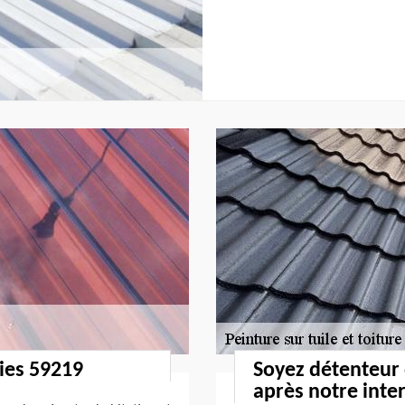
lies 59219
Soyez détenteur
après notre inte