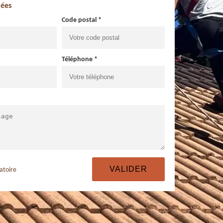
ées
Code postal *
Téléphone *
atoire