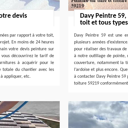
otre devis
Davy Peintre 59, 
toit et tous types
ées par rapport à votre toit,
Davy Peintre 59 est une en
projet. En moins de 24 heures
plusieurs années d’existence
ain votre devis peinture sur
pour réaliser des travaux de 
vous découvrirez le tarif de
à notre outillage de pointe
rnitures à acquérir pour le
couverture, notamment la tôl
e totale du chantier avec les
l’ardoise et plus encore. Que
à appliquer, etc.
à contacter Davy Peintre 59 
toiture 59219 conformément