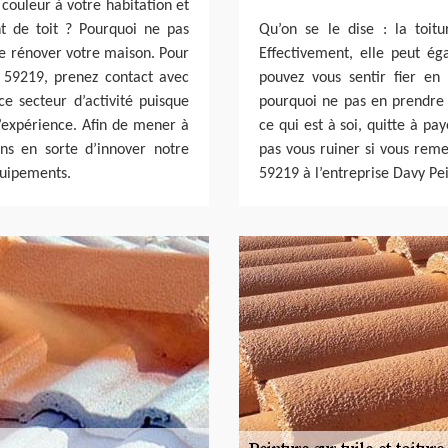
couleur à votre habitation et
t de toit ? Pourquoi ne pas
Qu’on se le dise : la toitu
de rénover votre maison. Pour
Effectivement, elle peut ég
es 59219, prenez contact avec
pouvez vous sentir fier en
e secteur d’activité puisque
pourquoi ne pas en prendre s
d’expérience. Afin de mener à
ce qui est à soi, quitte à pa
ns en sorte d’innover notre
pas vous ruiner si vous remet
quipements.
59219 à l’entreprise Davy Pei