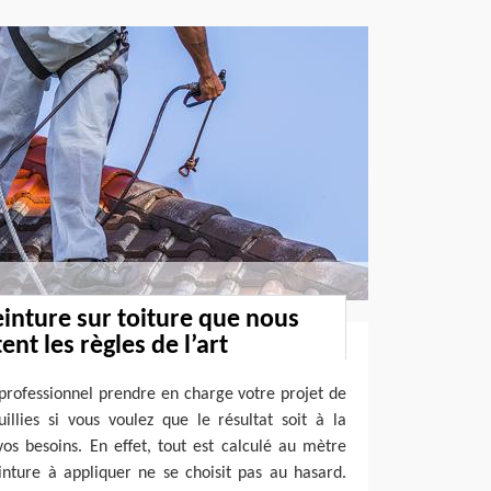
einture sur toiture que nous
ent les règles de l’art
n professionnel prendre en charge votre projet de
illies si vous voulez que le résultat soit à la
os besoins. En effet, tout est calculé au mètre
inture à appliquer ne se choisit pas au hasard.