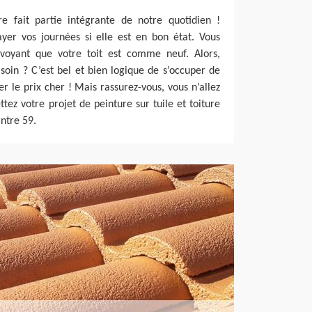
re fait partie intégrante de notre quotidien !
ayer vos journées si elle est en bon état. Vous
 voyant que votre toit est comme neuf. Alors,
oin ? C’est bel et bien logique de s’occuper de
yer le prix cher ! Mais rassurez-vous, vous n’allez
tez votre projet de peinture sur tuile et toiture
ntre 59.