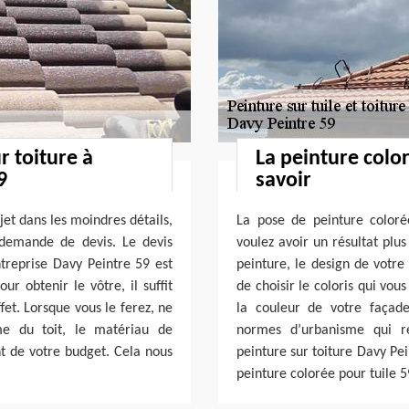
r toiture à
La peinture color
9
savoir
jet dans les moindres détails,
La pose de peinture colorée
 demande de devis. Le devis
voulez avoir un résultat plus
ntreprise Davy Peintre 59 est
peinture, le design de votre
r obtenir le vôtre, il suffit
de choisir le coloris qui vou
fet. Lorsque vous le ferez, ne
la couleur de votre façad
 du toit, le matériau de
normes d’urbanisme qui rég
nt de votre budget. Cela nous
peinture sur toiture Davy Pe
peinture colorée pour tuile 