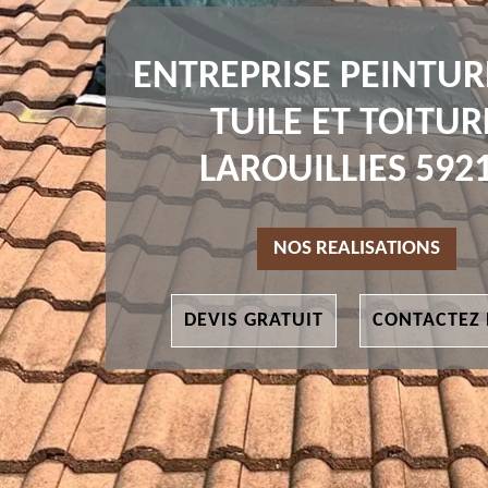
ENTREPRISE PEINTUR
TUILE ET TOITUR
LAROUILLIES 592
NOS REALISATIONS
DEVIS GRATUIT
CONTACTEZ