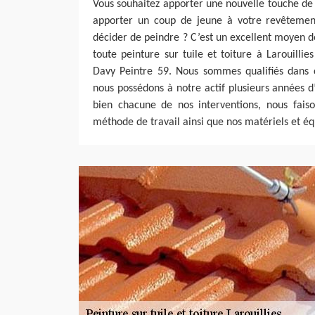
Vous souhaitez apporter une nouvelle touche de 
apporter un coup de jeune à votre revêtemen
décider de peindre ? C’est un excellent moyen 
toute peinture sur tuile et toiture à Larouilli
Davy Peintre 59. Nous sommes qualifiés dans c
nous possédons à notre actif plusieurs années 
bien chacune de nos interventions, nous faiso
méthode de travail ainsi que nos matériels et é