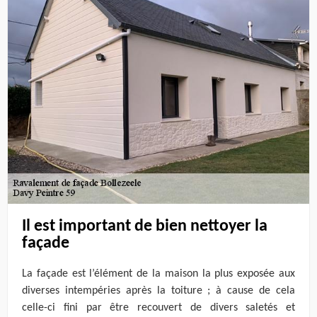
Il est important de bien nettoyer la
façade
La façade est l’élément de la maison la plus exposée aux
diverses intempéries après la toiture ; à cause de cela
celle-ci fini par être recouvert de divers saletés et