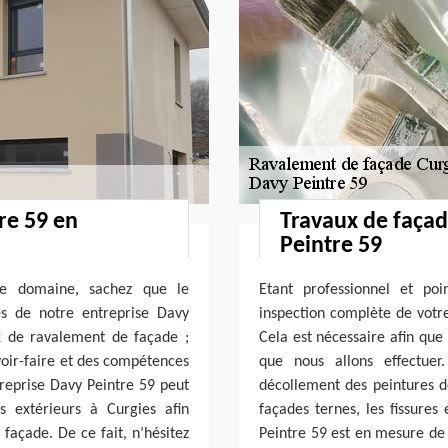
re 59 en
Travaux de façad
Peintre 59
le domaine, sachez que le
Etant professionnel et poi
és de notre entreprise Davy
inspection complète de votre
x de ravalement de façade ;
Cela est nécessaire afin que
voir-faire et des compétences
que nous allons effectue
treprise Davy Peintre 59 peut
décollement des peintures de
s extérieurs à Curgies afin
façades ternes, les fissures
façade. De ce fait, n’hésitez
Peintre 59 est en mesure de v