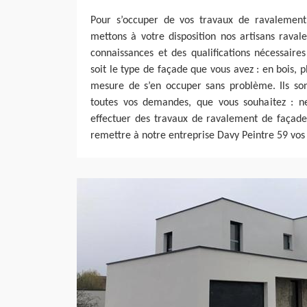
Pour s’occuper de vos travaux de ravalement
mettons à votre disposition nos artisans raval
connaissances et des qualifications nécessair
soit le type de façade que vous avez : en bois, pl
mesure de s’en occuper sans problème. Ils s
toutes vos demandes, que vous souhaitez : ne
effectuer des travaux de ravalement de façade.
remettre à notre entreprise Davy Peintre 59 vos