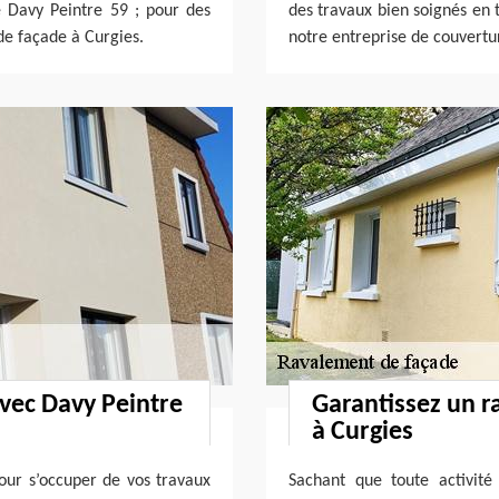
se Davy Peintre 59 ; pour des
des travaux bien soignés en 
de façade à Curgies.
notre entreprise de couvertu
vec Davy Peintre
Garantissez un r
à Curgies
pour s’occuper de vos travaux
Sachant que toute activité