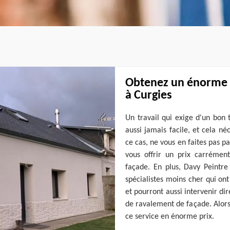
Obtenez un énorme p
à Curgies
Un travail qui exige d'un bon
aussi jamais facile, et cela né
ce cas, ne vous en faites pas p
vous offrir un prix carréme
façade. En plus, Davy Peintre
spécialistes moins cher qui ont
et pourront aussi intervenir d
de ravalement de façade. Alors,
ce service en énorme prix.