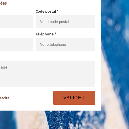
ées
Code postal *
Téléphone *
atoire