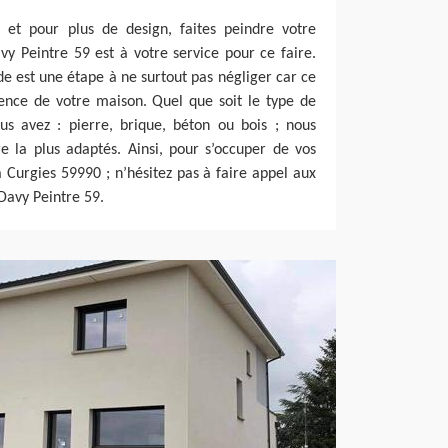
 et pour plus de design, faites peindre votre
vy Peintre 59 est à votre service pour ce faire.
de est une étape à ne surtout pas négliger car ce
ence de votre maison. Quel que soit le type de
s avez : pierre, brique, béton ou bois ; nous
e la plus adaptés. Ainsi, pour s’occuper de vos
 Curgies 59990 ; n’hésitez pas à faire appel aux
Davy Peintre 59.