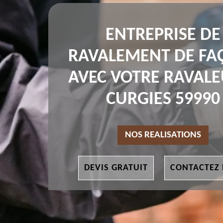
ENTREPRISE DE
RAVALEMENT DE FA
AVEC VOTRE RAVALE
CURGIES 59990
NOS REALISATIONS
DEVIS GRATUIT
CONTACTEZ