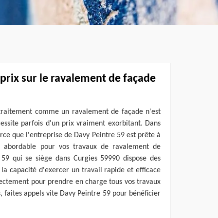
rix sur le ravalement de façade
 traitement comme un ravalement de façade n'est
cessite parfois d'un prix vraiment exorbitant. Dans
arce que l'entreprise de Davy Peintre 59 est prête à
nt abordable pour vos travaux de ravalement de
 59 qui se siège dans Curgies 59990 dispose des
 la capacité d'exercer un travail rapide et efficace
irectement pour prendre en charge tous vos travaux
 faites appels vite Davy Peintre 59 pour bénéficier