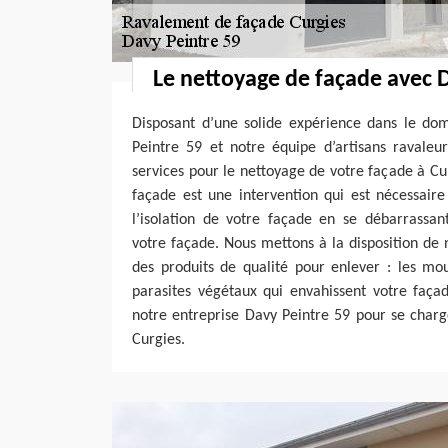
Le nettoyage de façade avec 
Disposant d’une solide expérience dans le dom
Peintre 59 et notre équipe d’artisans ravaleu
services pour le nettoyage de votre façade à C
façade est une intervention qui est nécessaire
l’isolation de votre façade en se débarrassant
votre façade. Nous mettons à la disposition de 
des produits de qualité pour enlever : les mouss
parasites végétaux qui envahissent votre façad
notre entreprise Davy Peintre 59 pour se char
Curgies.