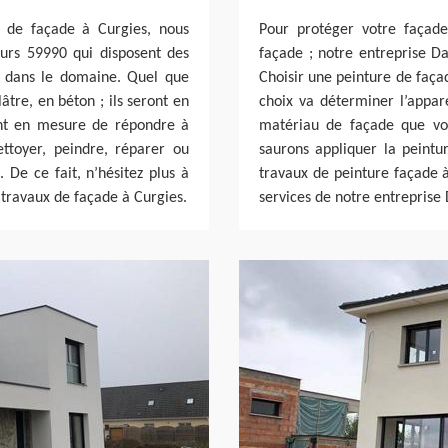
 de façade à Curgies, nous
Pour protéger votre façade
eurs 59990 qui disposent des
façade ; notre entreprise Da
es dans le domaine. Quel que
Choisir une peinture de faça
âtre, en béton ; ils seront en
choix va déterminer l’appar
ont en mesure de répondre à
matériau de façade que vou
ttoyer, peindre, réparer ou
saurons appliquer la peintur
 De ce fait, n’hésitez plus à
travaux de peinture façade à
 travaux de façade à Curgies.
services de notre entreprise 