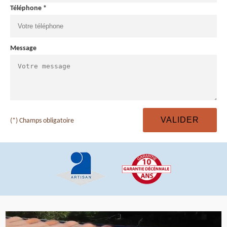
Téléphone *
Message
(*) Champs obligatoire