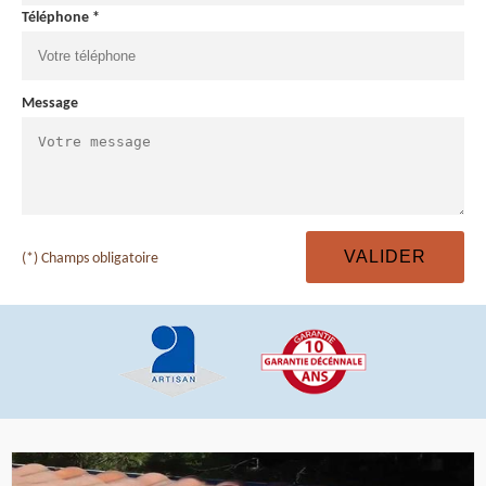
Téléphone *
Message
(*) Champs obligatoire