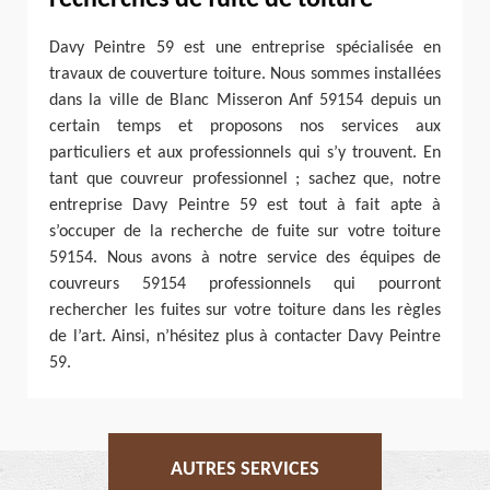
recherches de fuite de toiture
Davy Peintre 59 est une entreprise spécialisée en
travaux de couverture toiture. Nous sommes installées
dans la ville de Blanc Misseron Anf 59154 depuis un
certain temps et proposons nos services aux
particuliers et aux professionnels qui s’y trouvent. En
tant que couvreur professionnel ; sachez que, notre
entreprise Davy Peintre 59 est tout à fait apte à
s’occuper de la recherche de fuite sur votre toiture
59154. Nous avons à notre service des équipes de
couvreurs 59154 professionnels qui pourront
rechercher les fuites sur votre toiture dans les règles
de l’art. Ainsi, n’hésitez plus à contacter Davy Peintre
59.
AUTRES SERVICES