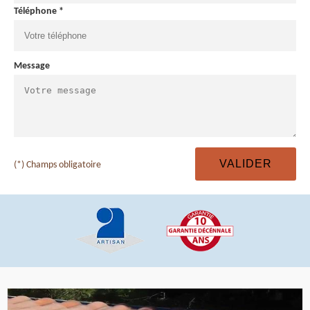
Téléphone *
Message
(*) Champs obligatoire