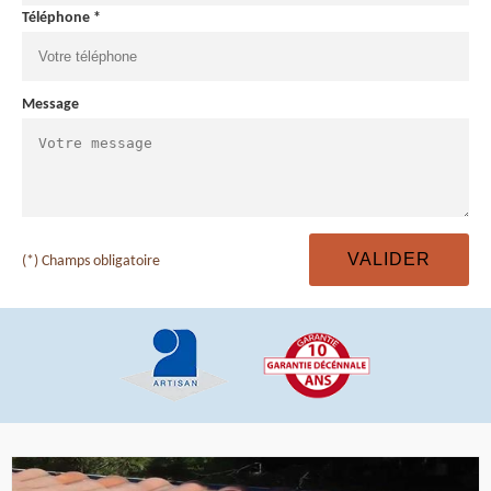
Téléphone *
Message
(*) Champs obligatoire