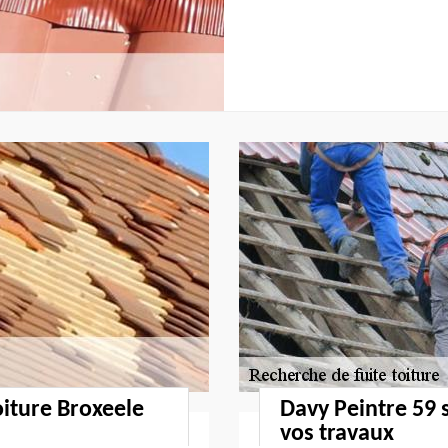
oiture Broxeele
Davy Peintre 59 
vos travaux