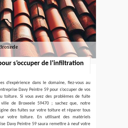
our s’occuper de l’infiltration
ées d’expérience dans le domaine, fiez-vous au
ntreprise Davy Peintre 59 pour s’occuper de vos
au toiture. Si vous avez des problèmes de fuite
 ville de Broxeele 59470 ; sachez que, notre
igine des fuites sur votre toiture et réparer tous
ur votre toiture. En utilisant des matériels
rise Davy Peintre 59 saura remettre à neuf votre