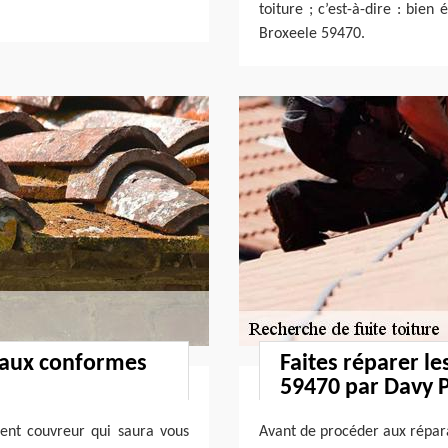
toiture ; c’est-à-dire : bien
Broxeele 59470.
vaux conformes
Faites réparer le
59470 par Davy P
lent couvreur qui saura vous
Avant de procéder aux répara