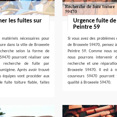
er les fuites sur
Urgence fuite de
Peintre 59
 matériels nécessaires pour
Si vous avez des problèmes d
ture dans la ville de Broxeele
de Broxeele 59470, pensez à 
cherche selon la forme de
Peintre 59. Comme nous som
 59470 pourront réaliser une
nous pourrons intervenir 
e recherche de fuite par
recherche et une réparation
fumigène. Après avoir trouvé
Broxeele 59470. Il est à
nos équipes vont procéder aux
couvreurs 59470 pourront v
 fuite toiture fiable, faites
qualité à Broxeele 59470.