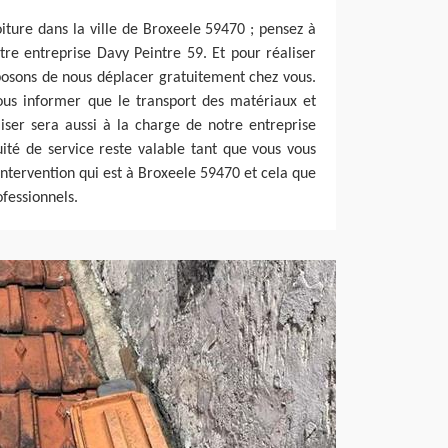
oiture dans la ville de Broxeele 59470 ; pensez à
tre entreprise Davy Peintre 59. Et pour réaliser
posons de nous déplacer gratuitement chez vous.
us informer que le transport des matériaux et
liser sera aussi à la charge de notre entreprise
ité de service reste valable tant que vous vous
intervention qui est à Broxeele 59470 et cela que
ofessionnels.