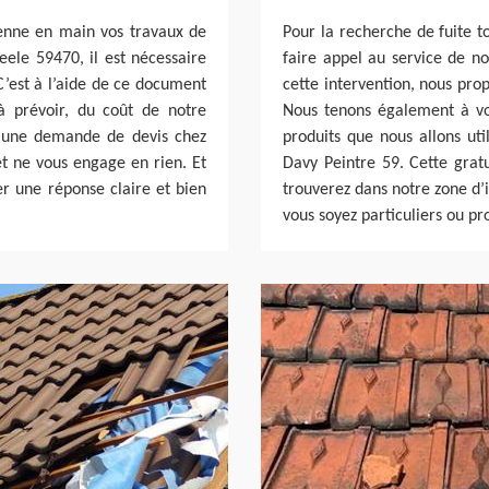
enne en main vos travaux de
Pour la recherche de fuite t
eele 59470, il est nécessaire
faire appel au service de no
’est à l’aide de ce document
cette intervention, nous pro
 prévoir, du coût de notre
Nous tenons également à vo
e une demande de devis chez
produits que nous allons uti
et ne vous engage en rien. Et
Davy Peintre 59. Cette gratu
r une réponse claire et bien
trouverez dans notre zone d’
vous soyez particuliers ou pr