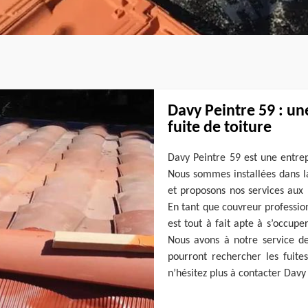
Davy Peintre 59 : un
fuite de toiture
Davy Peintre 59 est une entrep
Nous sommes installées dans l
et proposons nos services aux p
En tant que couvreur professio
est tout à fait apte à s’occupe
Nous avons à notre service de
pourront rechercher les fuites
n’hésitez plus à contacter Davy