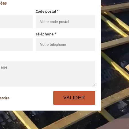
ées
Code postal *
Téléphone *
atoire