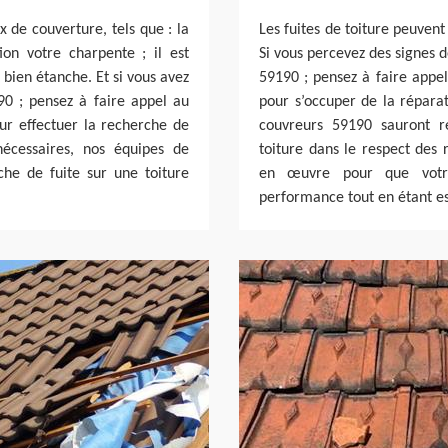
x de couverture, tels que : la
Les fuites de toiture peuven
ion votre charpente ; il est
Si vous percevez des signes d
 bien étanche. Et si vous avez
59190 ; pensez à faire appel
90 ; pensez à faire appel au
pour s’occuper de la réparat
ur effectuer la recherche de
couvreurs 59190 sauront r
nécessaires, nos équipes de
toiture dans le respect des 
he de fuite sur une toiture
en œuvre pour que votre
performance tout en étant es