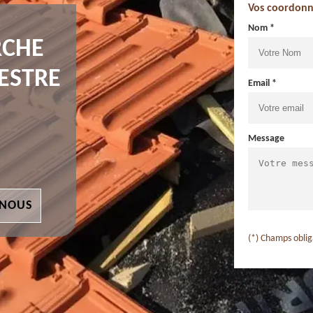
Vos coordonn
Nom *
RCHE
AESTRE
Email *
Message
 NOUS
(*) Champs oblig