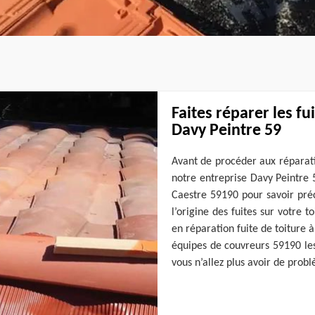
Faites réparer les fu
Davy Peintre 59
Avant de procéder aux réparati
notre entreprise Davy Peintre 
Caestre 59190 pour savoir préc
l’origine des fuites sur votre t
en réparation fuite de toiture à
équipes de couvreurs 59190 les
vous n’allez plus avoir de problè