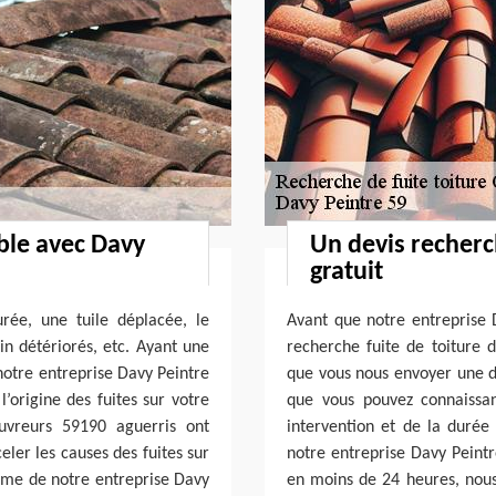
able avec Davy
Un devis recherc
gratuit
urée, une tuile déplacée, le
Avant que notre entreprise
in détériorés, etc. Ayant une
recherche fuite de toiture d
notre entreprise Davy Peintre
que vous nous envoyer une d
’origine des fuites sur votre
que vous pouvez connaissa
uvreurs 59190 aguerris ont
intervention et de la duré
ler les causes des fuites sur
notre entreprise Davy Peintr
isme de notre entreprise Davy
en moins de 24 heures, nous