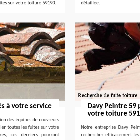
tes sur votre toiture 59190.
détaillée.
s à votre service
Davy Peintre 59 
votre toiture 59
tion des équipes de couvreurs
er toutes les fuites sur votre
Notre entreprise Davy Pein
ires, ces derniers pourront
rechercher efficacement les 