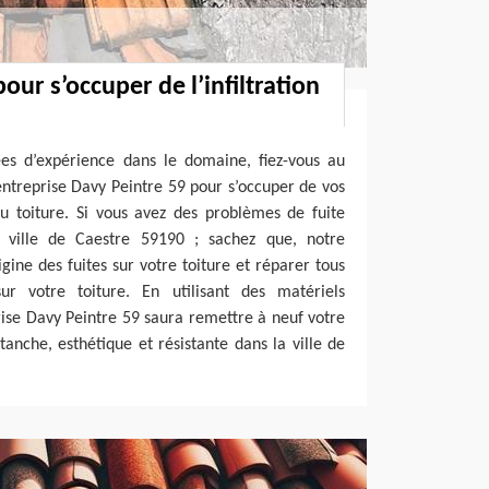
our s’occuper de l’infiltration
ées d’expérience dans le domaine, fiez-vous au
ntreprise Davy Peintre 59 pour s’occuper de vos
au toiture. Si vous avez des problèmes de fuite
a ville de Caestre 59190 ; sachez que, notre
igine des fuites sur votre toiture et réparer tous
ur votre toiture. En utilisant des matériels
rise Davy Peintre 59 saura remettre à neuf votre
 étanche, esthétique et résistante dans la ville de