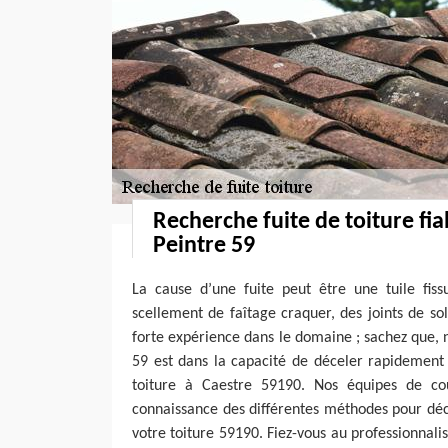
Recherche fuite de toiture fi
Peintre 59
La cause d’une fuite peut être une tuile fiss
scellement de faîtage craquer, des joints de sol
forte expérience dans le domaine ; sachez que, 
59 est dans la capacité de déceler rapidement l
toiture à Caestre 59190. Nos équipes de co
connaissance des différentes méthodes pour déce
votre toiture 59190. Fiez-vous au professionnal