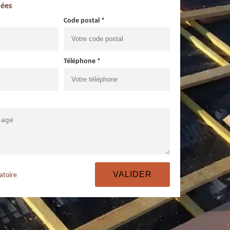
ées
Code postal *
Téléphone *
atoire