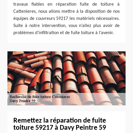
travaux fiables en réparation fuite de toiture à
Cattenieres, nous allons mettre à la disposition de nos
équipes de couvreurs 59217 les matériels nécessaires.
Suite à notre intervention, vous n’allez plus avoir de
problèmes d’infiltration et de fuite toiture à l’avenir.
Remettez la réparation de fuite
toiture 59217 à Davy Peintre 59