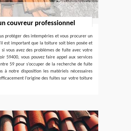
un couvreur professionnel
ous protéger des intempéries et vous procurer un
’il est important que la toiture soit bien posée et
si vous avez des problèmes de fuite avec votre
roir 59400, vous pouvez faire appel aux services
ntre 59 pour s’occuper de la recherche de fuite
s à notre disposition les matériels nécessaires
ficacement l’origine des fuites sur votre toiture