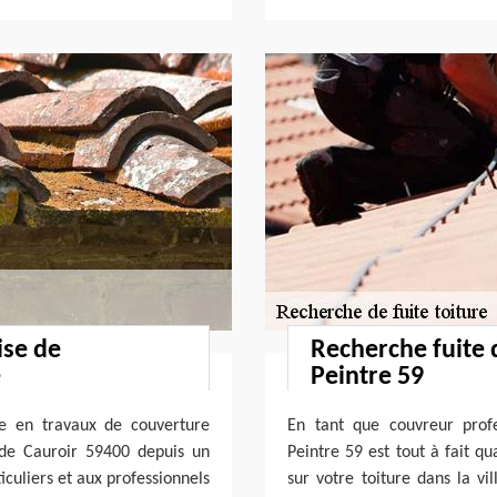
ise de
Recherche fuite 
e
Peintre 59
ée en travaux de couverture
En tant que couvreur profe
 de Cauroir 59400 depuis un
Peintre 59 est tout à fait qu
iculiers et aux professionnels
sur votre toiture dans la v