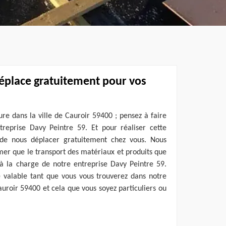
déplace gratuitement pour vos
ure dans la ville de Cauroir 59400 ; pensez à faire
reprise Davy Peintre 59. Et pour réaliser cette
 de nous déplacer gratuitement chez vous. Nous
er que le transport des matériaux et produits que
i à la charge de notre entreprise Davy Peintre 59.
e valable tant que vous vous trouverez dans notre
auroir 59400 et cela que vous soyez particuliers ou