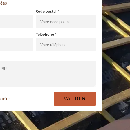
ées
Code postal *
Téléphone *
atoire