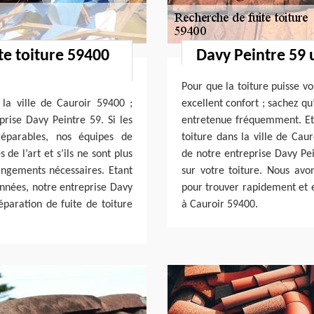
te toiture 59400
Davy Peintre 59 
Pour que la toiture puisse v
 la ville de Cauroir 59400 ;
excellent confort ; sachez qu
prise Davy Peintre 59. Si les
entretenue fréquemment. Et 
réparables, nos équipes de
toiture dans la ville de Cau
de l’art et s’ils ne sont plus
de notre entreprise Davy Pei
angements nécessaires. Etant
sur votre toiture. Nous avon
années, notre entreprise Davy
pour trouver rapidement et ef
éparation de fuite de toiture
à Cauroir 59400.