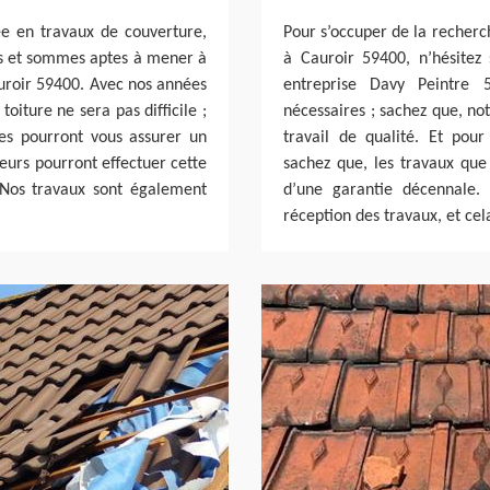
ée en travaux de couverture,
Pour s’occuper de la recherch
es et sommes aptes à mener à
à Cauroir 59400, n’hésitez
auroir 59400. Avec nos années
entreprise Davy Peintre 5
oiture ne sera pas difficile ;
nécessaires ; sachez que, no
pes pourront vous assurer un
travail de qualité. Et pou
reurs pourront effectuer cette
sachez que, les travaux qu
. Nos travaux sont également
d’une garantie décennale.
réception des travaux, et ce