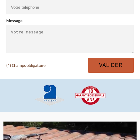
Message
(*) Champs obligatoire