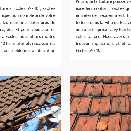
Pour que la toiture puisse v
ture à Eccles 59740 ; sachez
excellent confort ; sachez qu
 inspection complète de votre
entretenue fréquemment. Et 
t les éléments détériorés de
toiture dans la ville de Eccl
ure, etc. Et pour vous assurer
notre entreprise Davy Peintr
e à Eccles, nous allons mettre
votre toiture. Nous avons à 
40 les matériels nécessaires.
trouver rapidement et effica
ir de problèmes d’infiltration
Eccles 59740.