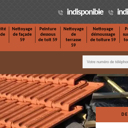
indisponible
ind
ité
Nettoyage
Peinture
Nettoyage
Nettoyage
P
ade
de façade
dessous
de
démoussage
su
59
de toit 59
terrasse
de toiture 59
to
59
DE