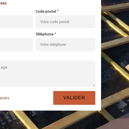
ées
Code postal *
Téléphone *
atoire