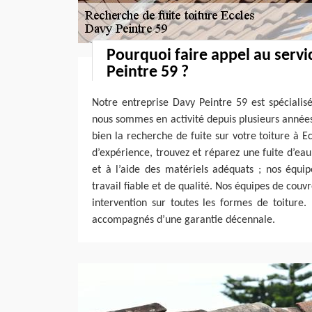
Pourquoi faire appel au servi
Peintre 59 ?
Notre entreprise Davy Peintre 59 est spécialis
nous sommes en activité depuis plusieurs anné
bien la recherche de fuite sur votre toiture à 
d’expérience, trouvez et réparez une fuite d’eau t
et à l’aide des matériels adéquats ; nos équi
travail fiable et de qualité. Nos équipes de couv
intervention sur toutes les formes de toiture
accompagnés d’une garantie décennale.