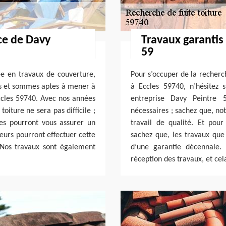
ce de Davy
Travaux garantis
59
ée en travaux de couverture,
Pour s’occuper de la recherch
es et sommes aptes à mener à
à Eccles 59740, n’hésitez 
Eccles 59740. Avec nos années
entreprise Davy Peintre 5
oiture ne sera pas difficile ;
nécessaires ; sachez que, no
pes pourront vous assurer un
travail de qualité. Et pou
reurs pourront effectuer cette
sachez que, les travaux qu
. Nos travaux sont également
d’une garantie décennale.
réception des travaux, et ce