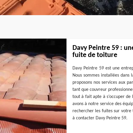
Davy Peintre 59 : un
fuite de toiture
Davy Peintre 59 est une entrep
Nous sommes installées dans la
proposons nos services aux part
tant que couvreur professionnel
tout à fait apte à s’occuper de
avons à notre service des équi
rechercher les fuites sur votre t
à contacter Davy Peintre 59.