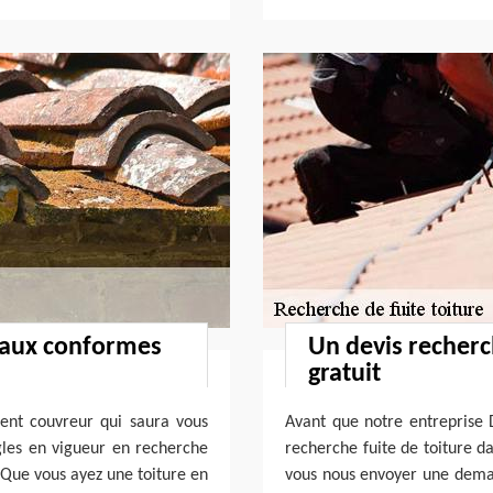
vaux conformes
Un devis recherch
gratuit
lent couvreur qui saura vous
Avant que notre entreprise
ègles en vigueur en recherche
recherche fuite de toiture da
. Que vous ayez une toiture en
vous nous envoyer une deman