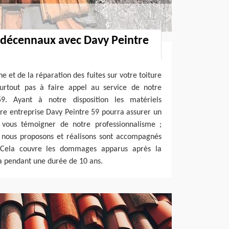
 décennaux avec Davy Peintre
e et de la réparation des fuites sur votre toiture
surtout pas à faire appel au service de notre
9. Ayant à notre disposition les matériels
tre entreprise Davy Peintre 59 pourra assurer un
r vous témoigner de notre professionnalisme ;
e nous proposons et réalisons sont accompagnés
 Cela couvre les dommages apparus après la
la pendant une durée de 10 ans.