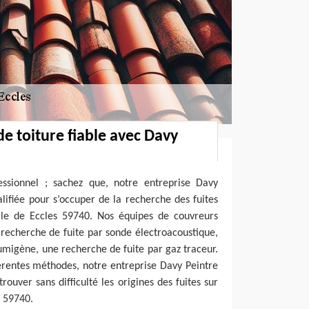
de toiture fiable avec Davy
ssionnel ; sachez que, notre entreprise Davy
alifiée pour s’occuper de la recherche des fuites
ille de Eccles 59740. Nos équipes de couvreurs
recherche de fuite par sonde électroacoustique,
umigène, une recherche de fuite par gaz traceur.
férentes méthodes, notre entreprise Davy Peintre
rouver sans difficulté les origines des fuites sur
s 59740.