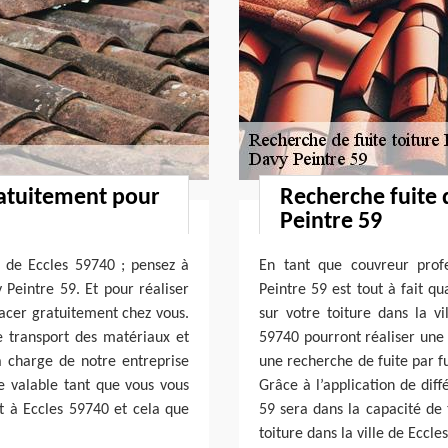
ratuitement pour
Recherche fuite 
Peintre 59
le de Eccles 59740 ; pensez à
En tant que couvreur profe
 Peintre 59. Et pour réaliser
Peintre 59 est tout à fait qu
lacer gratuitement chez vous.
sur votre toiture dans la v
 transport des matériaux et
59740 pourront réaliser une 
la charge de notre entreprise
une recherche de fuite par f
te valable tant que vous vous
Grâce à l’application de dif
st à Eccles 59740 et cela que
59 sera dans la capacité de t
toiture dans la ville de Eccle