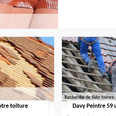
otre toiture
Davy Peintre 59 