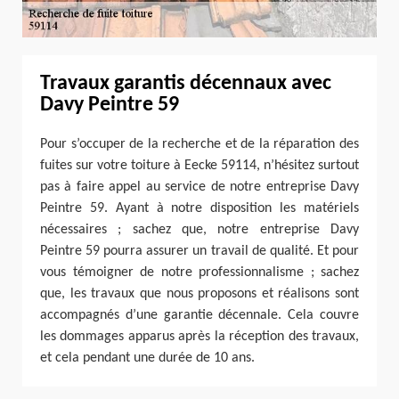
Travaux garantis décennaux avec
Davy Peintre 59
Pour s’occuper de la recherche et de la réparation des
fuites sur votre toiture à Eecke 59114, n’hésitez surtout
pas à faire appel au service de notre entreprise Davy
Peintre 59. Ayant à notre disposition les matériels
nécessaires ; sachez que, notre entreprise Davy
Peintre 59 pourra assurer un travail de qualité. Et pour
vous témoigner de notre professionnalisme ; sachez
que, les travaux que nous proposons et réalisons sont
accompagnés d’une garantie décennale. Cela couvre
les dommages apparus après la réception des travaux,
et cela pendant une durée de 10 ans.