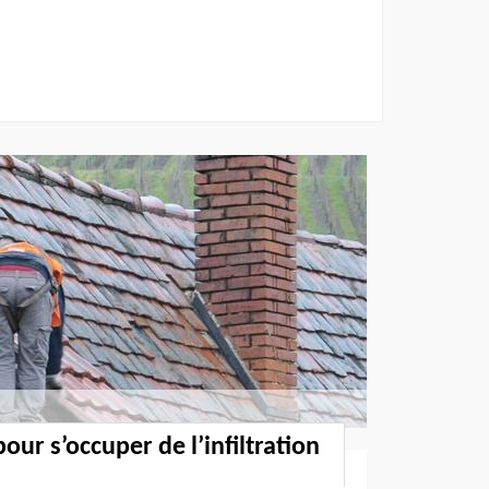
our s’occuper de l’infiltration