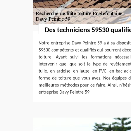
Des techniciens 59530 qualifié
Notre entreprise Davy Peintre 59 a à sa disposi
59530 compétents et qualifiés qui pourront décel
toiture. Ayant suivi les formations nécessa
intervenir quel que soit le type de revêtemen
tuile, en ardoise, en lauze, en PVC, en bac acie
forme de toiture que vous avez. Nos équipes d
meilleures méthodes pour ce faire. Ainsi, n’hési
entreprise Davy Peintre 59.