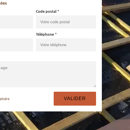
ées
Code postal *
Téléphone *
atoire