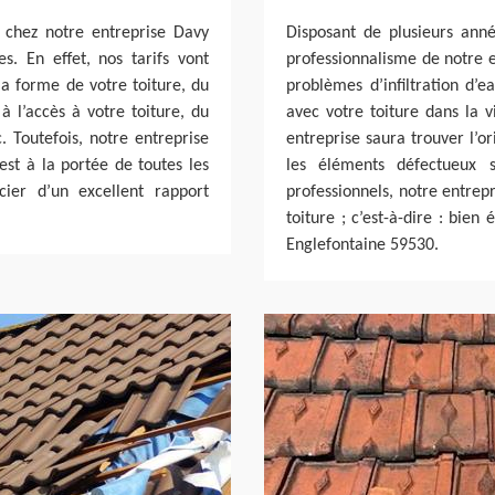
e chez notre entreprise Davy
Disposant de plusieurs ann
s. En effet, nos tarifs vont
professionnalisme de notre e
la forme de votre toiture, du
problèmes d’infiltration d’e
à l’accès à votre toiture, du
avec votre toiture dans la v
 Toutefois, notre entreprise
entreprise saura trouver l’or
est à la portée de toutes les
les éléments défectueux s
cier d’un excellent rapport
professionnels, notre entrep
toiture ; c’est-à-dire : bien
Englefontaine 59530.