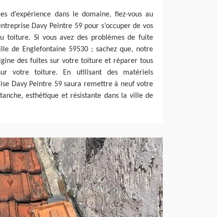
ées d’expérience dans le domaine, fiez-vous au
ntreprise Davy Peintre 59 pour s’occuper de vos
au toiture. Si vous avez des problèmes de fuite
ille de Englefontaine 59530 ; sachez que, notre
igine des fuites sur votre toiture et réparer tous
ur votre toiture. En utilisant des matériels
rise Davy Peintre 59 saura remettre à neuf votre
 étanche, esthétique et résistante dans la ville de