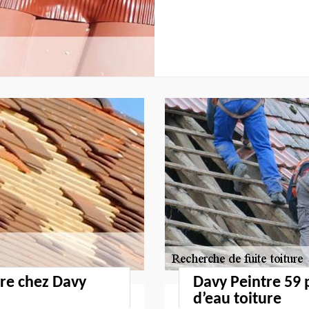
ure chez Davy
Davy Peintre 59 p
d’eau toiture