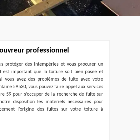
couvreur professionnel
us protéger des intempéries et vous procurer un
il est important que la toiture soit bien posée et
si vous avez des problèmes de fuite avec votre
ontaine 59530, vous pouvez faire appel aux services
re 59 pour s’occuper de la recherche de fuite sur
otre disposition les matériels nécessaires pour
cement l’origine des fuites sur votre toiture à