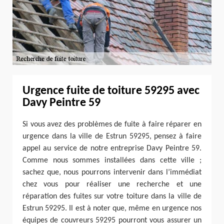
Urgence fuite de toiture 59295 avec
Davy Peintre 59
Si vous avez des problèmes de fuite à faire réparer en
urgence dans la ville de Estrun 59295, pensez à faire
appel au service de notre entreprise Davy Peintre 59.
Comme nous sommes installées dans cette ville ;
sachez que, nous pourrons intervenir dans l’immédiat
chez vous pour réaliser une recherche et une
réparation des fuites sur votre toiture dans la ville de
Estrun 59295. Il est à noter que, même en urgence nos
équipes de couvreurs 59295 pourront vous assurer un