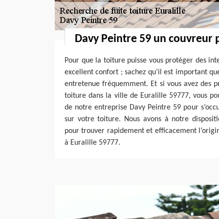
Davy Peintre 59 un couvreur 
Pour que la toiture puisse vous protéger des in
excellent confort ; sachez qu’il est important que
entretenue fréquemment. Et si vous avez des p
toiture dans la ville de Euralille 59777, vous p
de notre entreprise Davy Peintre 59 pour s’occ
sur votre toiture. Nous avons à notre disposit
pour trouver rapidement et efficacement l’origin
à Euralille 59777.