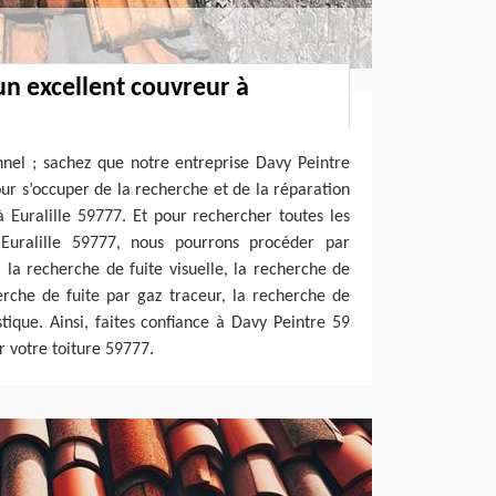
un excellent couvreur à
nnel ; sachez que notre entreprise Davy Peintre
pour s’occuper de la recherche et de la réparation
 à Euralille 59777. Et pour rechercher toutes les
 Euralille 59777, nous pourrons procéder par
la recherche de fuite visuelle, la recherche de
erche de fuite par gaz traceur, la recherche de
tique. Ainsi, faites confiance à Davy Peintre 59
r votre toiture 59777.