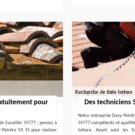
ratuitement pour
Des techniciens 5
Notre entreprise Davy Peintr
 de Euralille 59777 ; pensez à
59777 compétents et qualifiés
 Peintre 59. Et pour réaliser
toiture. Ayant suivi les f