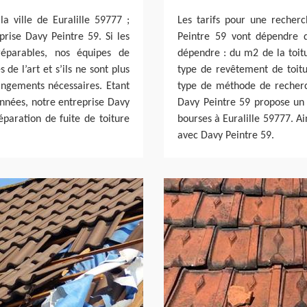
la ville de Euralille 59777 ;
Les tarifs pour une recherc
prise Davy Peintre 59. Si les
Peintre 59 vont dépendre de
réparables, nos équipes de
dépendre : du m2 de la toitu
de l’art et s’ils ne sont plus
type de revêtement de toitur
angements nécessaires. Etant
type de méthode de recherch
années, notre entreprise Davy
Davy Peintre 59 propose un t
éparation de fuite de toiture
bourses à Euralille 59777. Ai
avec Davy Peintre 59.