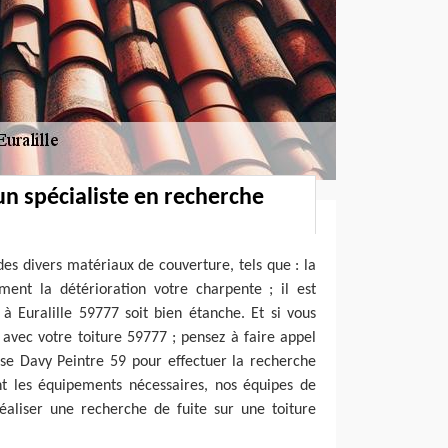
un spécialiste en recherche
des divers matériaux de couverture, tels que : la
ement la détérioration votre charpente ; il est
à Euralille 59777 soit bien étanche. Et si vous
avec votre toiture 59777 ; pensez à faire appel
ise Davy Peintre 59 pour effectuer la recherche
ant les équipements nécessaires, nos équipes de
éaliser une recherche de fuite sur une toiture