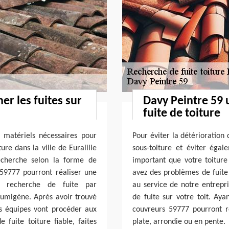
er les fuites sur
Davy Peintre 59 
fuite de toiture
 matériels nécessaires pour
Pour éviter la détérioration 
ure dans la ville de Euralille
sous-toiture et éviter égal
cherche selon la forme de
important que votre toiture 
 59777 pourront réaliser une
avez des problèmes de fuite 
e recherche de fuite par
au service de notre entrepr
fumigène. Après avoir trouvé
de fuite sur votre toit. Ay
nos équipes vont procéder aux
couvreurs 59777 pourront r
 fuite toiture fiable, faites
plate, arrondie ou en pente.