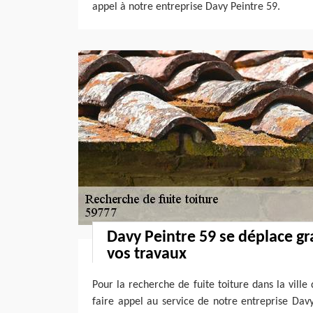
appel à notre entreprise Davy Peintre 59.
Davy Peintre 59 se déplace g
vos travaux
Pour la recherche de fuite toiture dans la ville
faire appel au service de notre entreprise Davy