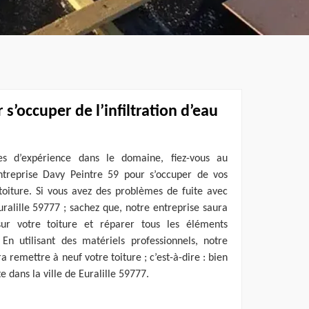
s’occuper de l’infiltration d’eau
es d’expérience dans le domaine, fiez-vous au
ntreprise Davy Peintre 59 pour s’occuper de vos
 toiture. Si vous avez des problèmes de fuite avec
Euralille 59777 ; sachez que, notre entreprise saura
 sur votre toiture et réparer tous les éléments
 En utilisant des matériels professionnels, notre
 remettre à neuf votre toiture ; c’est-à-dire : bien
e dans la ville de Euralille 59777.