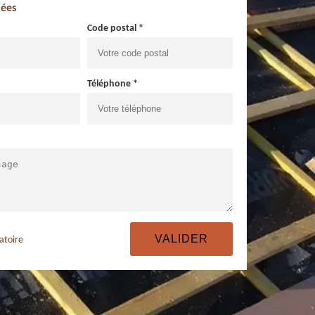
ées
Code postal *
Téléphone *
atoire