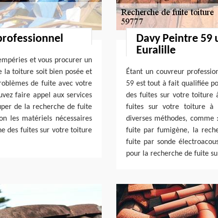
professionnel
Davy Peintre 59 
Euralille
tempéries et vous procurer un
 la toiture soit bien posée et
Étant un couvreur professio
roblèmes de fuite avec votre
59 est tout à fait qualifiée 
ouvez faire appel aux services
des fuites sur votre toiture
uper de la recherche de fuite
fuites sur votre toiture à
ion les matériels nécessaires
diverses méthodes, comme : 
e des fuites sur votre toiture
fuite par fumigène, la rech
fuite par sonde électroacous
pour la recherche de fuite su