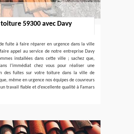
 toiture 59300 avec Davy
e fuite à faire réparer en urgence dans la ville
aire appel au service de notre entreprise Davy
mes installées dans cette ville ; sachez que,
dans l’immédiat chez vous pour réaliser une
 des fuites sur votre toiture dans la ville de
r que, même en urgence nos équipes de couvreurs
n travail fiable et d’excellente qualité à Famars