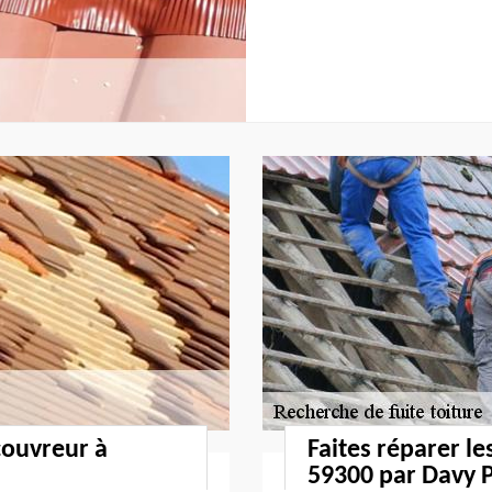
couvreur à
Faites réparer le
59300 par Davy P