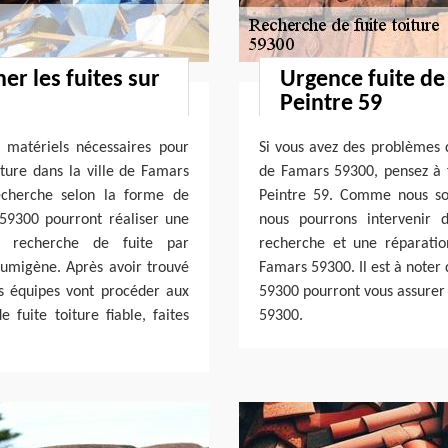
er les fuites sur
Urgence fuite de
Peintre 59
 matériels nécessaires pour
Si vous avez des problèmes d
iture dans la ville de Famars
de Famars 59300, pensez à f
cherche selon la forme de
Peintre 59. Comme nous som
 59300 pourront réaliser une
nous pourrons intervenir 
e recherche de fuite par
recherche et une réparation
fumigène. Après avoir trouvé
Famars 59300. Il est à note
nos équipes vont procéder aux
59300 pourront vous assurer u
 fuite toiture fiable, faites
59300.