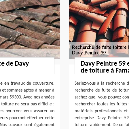
ce de Davy
Davy Peintre 59 
de toiture à Fam
ée en travaux de couverture,
Seriez-vous à la recherche d
es et sommes aptes à mener à
recherche de fuite de toitur
Famars 59300. Avec nos années
sachez que, vous pouvez com
oiture ne sera pas difficile ;
rechercher toutes les fuites 
pes pourront vous assurer un
matériels professionnels e
reurs pourront effectuer cette
entreprise Davy Peintre 59
. Nos travaux sont également
toiture rapidement. De ce fai