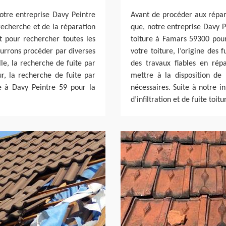
otre entreprise Davy Peintre
Avant de procéder aux répar
 recherche et de la réparation
que, notre entreprise Davy P
t pour rechercher toutes les
toiture à Famars 59300 pour
ourrons procéder par diverses
votre toiture, l’origine des 
le, la recherche de fuite par
des travaux fiables en rép
r, la recherche de fuite par
mettre à la disposition de
ce à Davy Peintre 59 pour la
nécessaires. Suite à notre i
d’infiltration et de fuite toitu