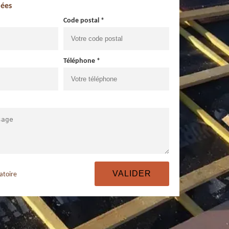
ées
Code postal *
Téléphone *
atoire