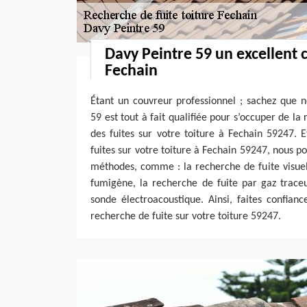
Davy Peintre 59 un excellent 
Fechain
Étant un couvreur professionnel ; sachez que n
59 est tout à fait qualifiée pour s’occuper de la
des fuites sur votre toiture à Fechain 59247. 
fuites sur votre toiture à Fechain 59247, nous p
méthodes, comme : la recherche de fuite visuel
fumigène, la recherche de fuite par gaz traceu
sonde électroacoustique. Ainsi, faites confian
recherche de fuite sur votre toiture 59247.