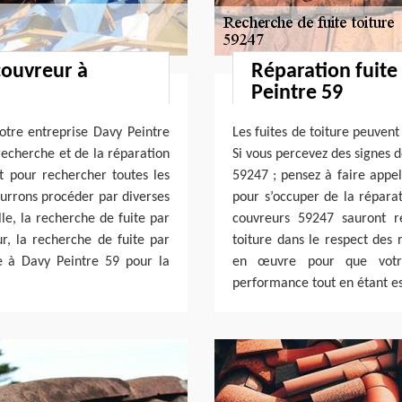
couvreur à
Réparation fuite
Peintre 59
otre entreprise Davy Peintre
Les fuites de toiture peuven
 recherche et de la réparation
Si vous percevez des signes d
Et pour rechercher toutes les
59247 ; pensez à faire appel
ourrons procéder par diverses
pour s’occuper de la réparat
le, la recherche de fuite par
couvreurs 59247 sauront r
r, la recherche de fuite par
toiture dans le respect des 
ce à Davy Peintre 59 pour la
en œuvre pour que votre
performance tout en étant es