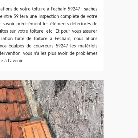
tions de votre toiture à Fechain 59247 ; sachez
eintre 59 fera une inspection complète de votre
r savoir précisément les éléments détériorés de
fuites sur votre toiture, etc. Et pour vous assurer
ration fuite de toiture à Fechain, nous allons
 nos équipes de couvreurs 59247 les matériels
ntervention, vous n’allez plus avoir de problèmes
re à l’avenir.