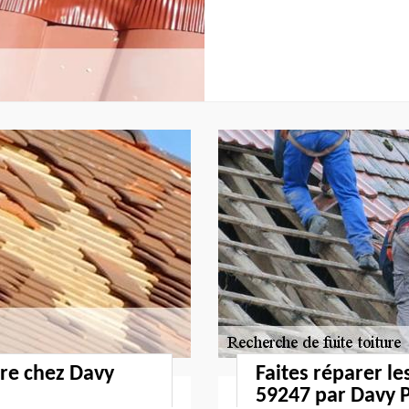
ure chez Davy
Faites réparer le
59247 par Davy P