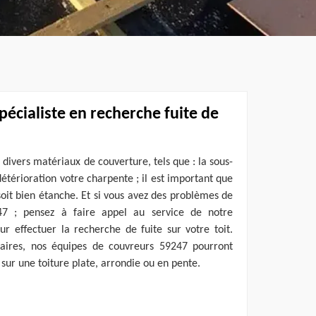
pécialiste en recherche fuite de
 divers matériaux de couverture, tels que : la sous-
détérioration votre charpente ; il est important que
soit bien étanche. Et si vous avez des problèmes de
247 ; pensez à faire appel au service de notre
r effectuer la recherche de fuite sur votre toit.
aires, nos équipes de couvreurs 59247 pourront
 sur une toiture plate, arrondie ou en pente.