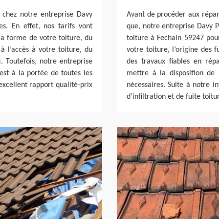
e chez notre entreprise Davy
Avant de procéder aux répara
s. En effet, nos tarifs vont
que, notre entreprise Davy P
la forme de votre toiture, du
toiture à Fechain 59247 pou
à l’accès à votre toiture, du
votre toiture, l’origine des 
 Toutefois, notre entreprise
des travaux fiables en répa
est à la portée de toutes les
mettre à la disposition de
excellent rapport qualité-prix
nécessaires. Suite à notre i
d’infiltration et de fuite toitu