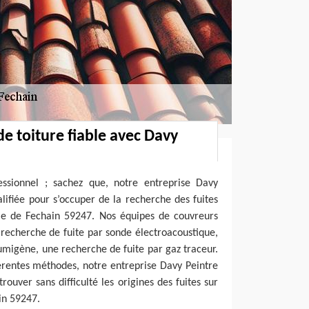
de toiture fiable avec Davy
ssionnel ; sachez que, notre entreprise Davy
alifiée pour s’occuper de la recherche des fuites
ille de Fechain 59247. Nos équipes de couvreurs
recherche de fuite par sonde électroacoustique,
umigène, une recherche de fuite par gaz traceur.
férentes méthodes, notre entreprise Davy Peintre
rouver sans difficulté les origines des fuites sur
ain 59247.