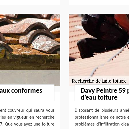
vaux conformes
Davy Peintre 59 p
d’eau toiture
lent couvreur qui saura vous
Disposant de plusieurs ann
ègles en vigueur en recherche
professionnalisme de notre e
47. Que vous ayez une toiture
problèmes d’infiltration d’e