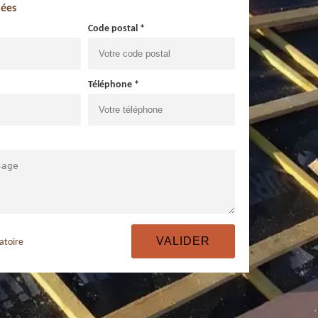
ées
Code postal *
Téléphone *
atoire