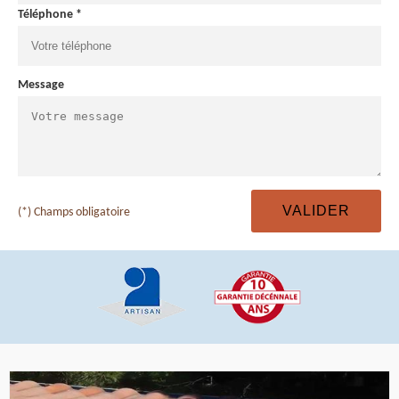
Téléphone *
Message
(*) Champs obligatoire