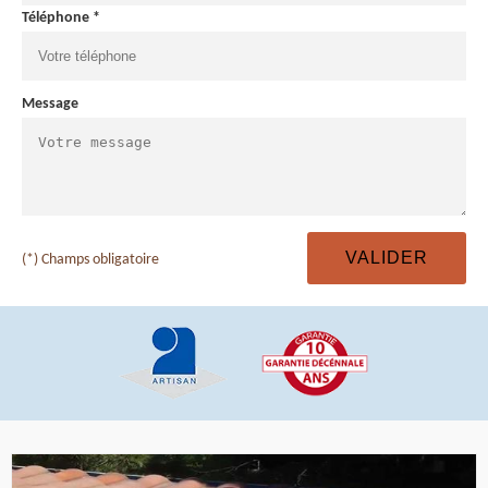
Téléphone *
Message
(*) Champs obligatoire