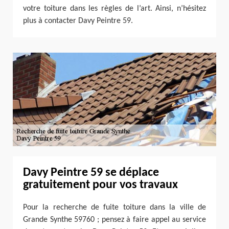
votre toiture dans les règles de l’art. Ainsi, n’hésitez
plus à contacter Davy Peintre 59.
Davy Peintre 59 se déplace
gratuitement pour vos travaux
Pour la recherche de fuite toiture dans la ville de
Grande Synthe 59760 ; pensez à faire appel au service