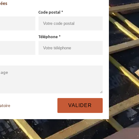
ées
Code postal *
Téléphone *
atoire