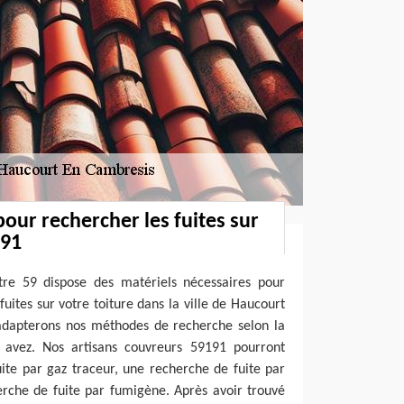
pour rechercher les fuites sur
191
tre 59 dispose des matériels nécessaires pour
uites sur votre toiture dans la ville de Haucourt
dapterons nos méthodes de recherche selon la
 avez. Nos artisans couvreurs 59191 pourront
ite par gaz traceur, une recherche de fuite par
erche de fuite par fumigène. Après avoir trouvé