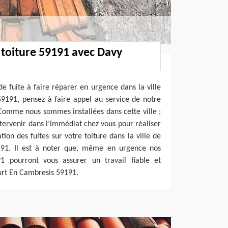
 toiture 59191 avec Davy
e fuite à faire réparer en urgence dans la ville
9191, pensez à faire appel au service de notre
Comme nous sommes installées dans cette ville ;
tervenir dans l’immédiat chez vous pour réaliser
ion des fuites sur votre toiture dans la ville de
91. Il est à noter que, même en urgence nos
1 pourront vous assurer un travail fiable et
urt En Cambresis 59191.