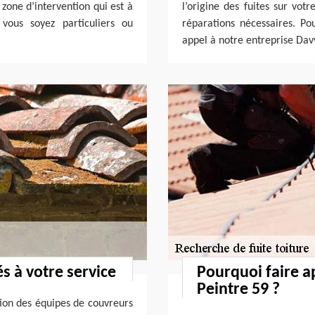
zone d’intervention qui est à
l’origine des fuites sur vot
ous soyez particuliers ou
réparations nécessaires. Pou
appel à notre entreprise Dav
s à votre service
Pourquoi faire a
Peintre 59 ?
tion des équipes de couvreurs