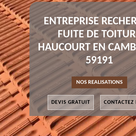
ENTREPRISE RECHE
FUITE DE TOITUR
HAUCOURT EN CAMB
59191
NOS REALISATIONS
DEVIS GRATUIT
CONTACTEZ