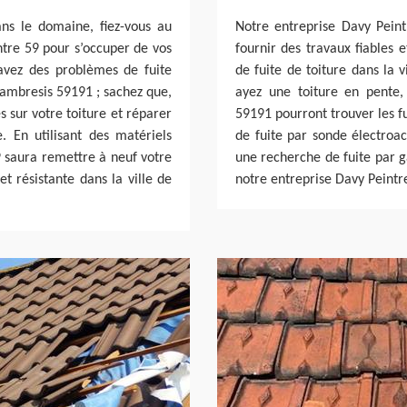
ns le domaine, fiez-vous au
Notre entreprise Davy Peint
ntre 59 pour s’occuper de vos
fournir des travaux fiables 
s avez des problèmes de fuite
de fuite de toiture dans la
Cambresis 59191 ; sachez que,
ayez une toiture en pente,
s sur votre toiture et réparer
59191 pourront trouver les fu
. En utilisant des matériels
de fuite par sonde électroa
9 saura remettre à neuf votre
une recherche de fuite par ga
et résistante dans la ville de
notre entreprise Davy Peintre