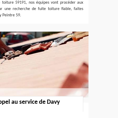
re toiture 59191, nos équipes vont procéder aux
r une recherche de fuite toiture fiable, faites
y Peintre 59.
ppel au service de Davy