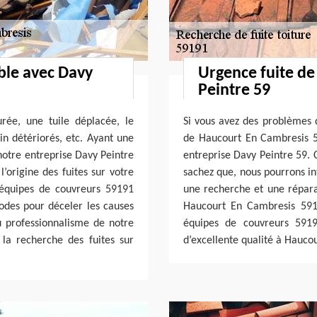
able avec Davy
Urgence fuite de
Peintre 59
urée, une tuile déplacée, le
Si vous avez des problèmes d
in détériorés, etc. Ayant une
de Haucourt En Cambresis 5
notre entreprise Davy Peintre
entreprise Davy Peintre 59. 
’origine des fuites sur votre
sachez que, nous pourrons in
équipes de couvreurs 59191
une recherche et une réparat
odes pour déceler les causes
Haucourt En Cambresis 591
au professionnalisme de notre
équipes de couvreurs 5919
la recherche des fuites sur
d’excellente qualité à Hauco