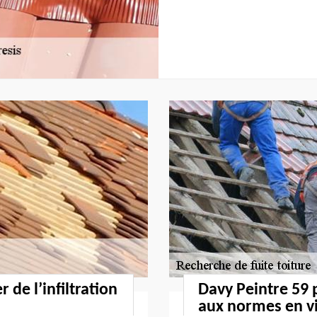
 de l’infiltration
Davy Peintre 59
aux normes en v