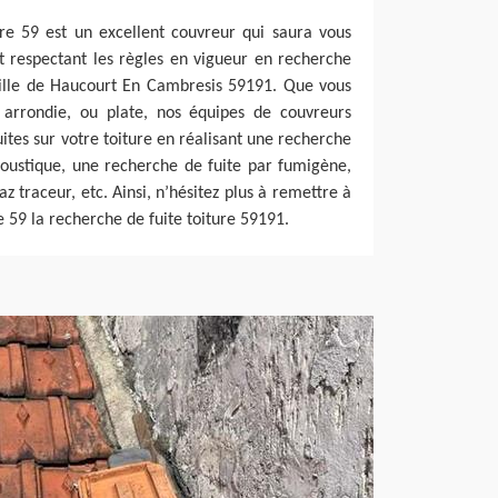
re 59 est un excellent couvreur qui saura vous
et respectant les règles en vigueur en recherche
 ville de Haucourt En Cambresis 59191. Que vous
 arrondie, ou plate, nos équipes de couvreurs
ites sur votre toiture en réalisant une recherche
coustique, une recherche de fuite par fumigène,
z traceur, etc. Ainsi, n’hésitez plus à remettre à
 59 la recherche de fuite toiture 59191.