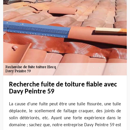
Recherche fuite de toiture fiable avec
Davy Peintre 59
La cause d’une fuite peut être une tuile fissurée, une tuile
déplacée, le scellement de faîtage craquer, des joints de
solin détériorés, etc. Ayant une forte expérience dans le
domaine ; sachez que, notre entreprise Davy Peintre 59 est