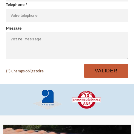
Téléphone *
Message
(*) Champs obligatoire