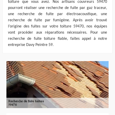
toiture que vous avez. Nos artisans couvreurs 59470
pourront réaliser une recherche de fuite par gaz traceur,
une recherche de fuite par électroacoustique, une
recherche de fuite par fumigène. Après avoir trouvé
l’origine des fuites sur votre toiture 59470, nos équipes
vont procéder aux réparations nécessaires. Pour une
recherche de fuite toiture fiable, faites appel à notre
entreprise Davy Peintre 59.