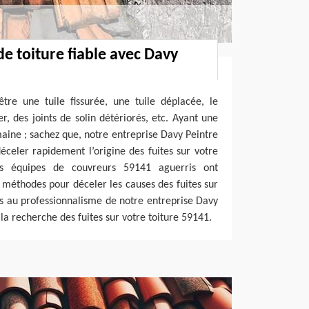
de toiture fiable avec Davy
tre une tuile fissurée, une tuile déplacée, le
r, des joints de solin détériorés, etc. Ayant une
aine ; sachez que, notre entreprise Davy Peintre
éceler rapidement l’origine des fuites sur votre
s équipes de couvreurs 59141 aguerris ont
 méthodes pour déceler les causes des fuites sur
us au professionnalisme de notre entreprise Davy
la recherche des fuites sur votre toiture 59141.