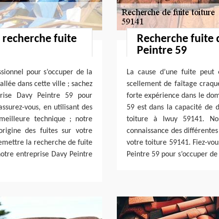
 recherche fuite
Recherche fuite 
Peintre 59
ssionnel pour s’occuper de la
La cause d’une fuite peut ê
llée dans cette ville ; sachez
scellement de faîtage craque
rise Davy Peintre 59 pour
forte expérience dans le dom
assurez-vous, en utilisant des
59 est dans la capacité de d
meilleure technique ; notre
toiture à Iwuy 59141. No
rigine des fuites sur votre
connaissance des différentes
remettre la recherche de fuite
votre toiture 59141. Fiez-vo
notre entreprise Davy Peintre
Peintre 59 pour s’occuper de 