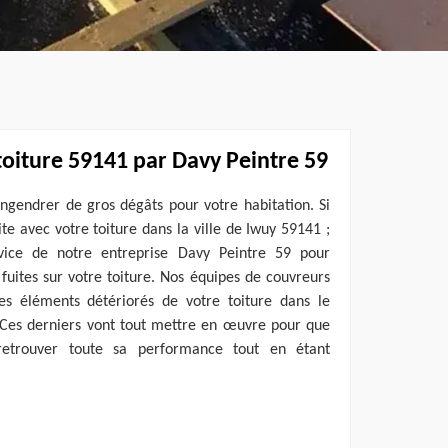
toiture 59141 par Davy Peintre 59
engendrer de gros dégâts pour votre habitation. Si
te avec votre toiture dans la ville de Iwuy 59141 ;
vice de notre entreprise Davy Peintre 59 pour
 fuites sur votre toiture. Nos équipes de couvreurs
es éléments détériorés de votre toiture dans le
. Ces derniers vont tout mettre en œuvre pour que
retrouver toute sa performance tout en étant