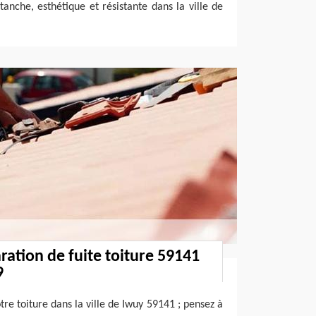
 étanche, esthétique et résistante dans la ville de
ration de fuite toiture 59141
9
otre toiture dans la ville de Iwuy 59141 ; pensez à