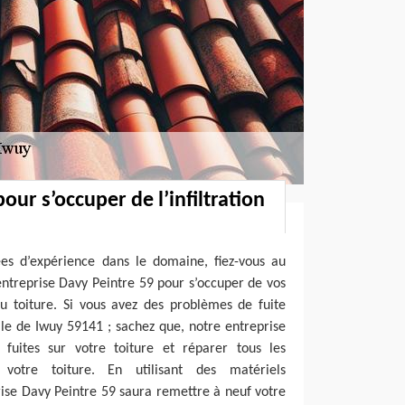
our s’occuper de l’infiltration
ées d’expérience dans le domaine, fiez-vous au
ntreprise Davy Peintre 59 pour s’occuper de vos
au toiture. Si vous avez des problèmes de fuite
ille de Iwuy 59141 ; sachez que, notre entreprise
s fuites sur votre toiture et réparer tous les
votre toiture. En utilisant des matériels
rise Davy Peintre 59 saura remettre à neuf votre