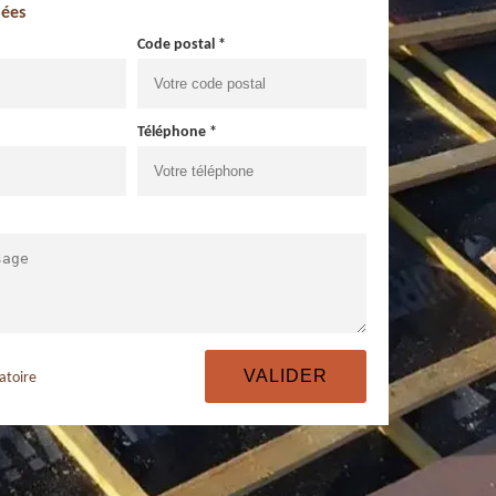
ées
Code postal *
Téléphone *
atoire