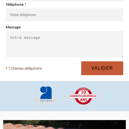
Téléphone *
Message
(*) Champs obligatoire