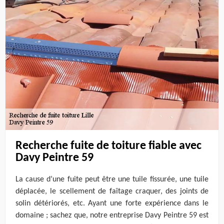
Recherche fuite de toiture fiable avec
Davy Peintre 59
La cause d’une fuite peut être une tuile fissurée, une tuile
déplacée, le scellement de faîtage craquer, des joints de
solin détériorés, etc. Ayant une forte expérience dans le
domaine ; sachez que, notre entreprise Davy Peintre 59 est