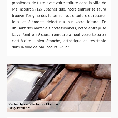
problèmes de fuite avec votre toiture dans la ville de
Malincourt 59127 ; sachez que, notre entreprise saura
trouver l’origine des fuites sur votre toiture et réparer
tous les éléments défectueux sur votre toiture. En
utilisant des matériels professionnels, notre entreprise
Davy Peintre 59 saura remettre à neuf votre toiture ;
c’est-à-dire : bien étanche, esthétique et résistante
dans la ville de Malincourt 59127.