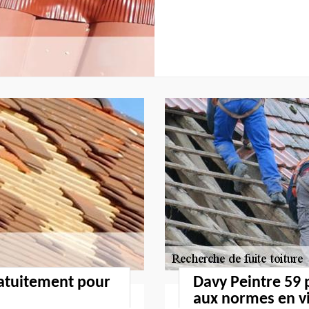
ratuitement pour
Davy Peintre 59
aux normes en v