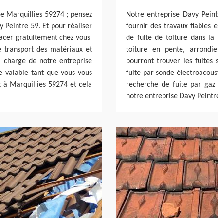
 de Marquillies 59274 ; pensez
Notre entreprise Davy Peint
y Peintre 59. Et pour réaliser
fournir des travaux fiables 
lacer gratuitement chez vous.
de fuite de toiture dans la
 transport des matériaux et
toiture en pente, arrondi
la charge de notre entreprise
pourront trouver les fuites 
te valable tant que vous vous
fuite par sonde électroacous
t à Marquillies 59274 et cela
recherche de fuite par gaz t
notre entreprise Davy Peintre