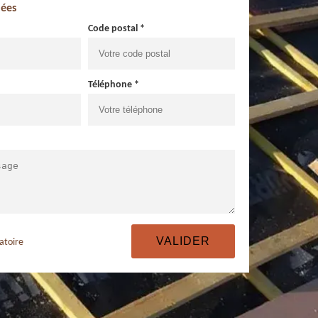
ées
Code postal *
Téléphone *
atoire