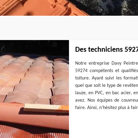
Des techniciens 5927
Notre entreprise Davy Peintre
59274 compétents et qualifiés
toiture. Ayant suivi les forma
quel que soit le type de revêtem
lauze, en PVC, en bac acier, en
avez. Nos équipes de couvreu
faire. Ainsi, n’hésitez plus à f