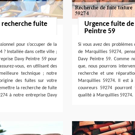
 recherche fuite
Urgence fuite de
Peintre 59
ssionnel pour s’occuper de la
Si vous avez des problèmes d
? Installée dans cette ville ;
de Marquillies 59274, pense
reprise Davy Peintre 59 pour
Davy Peintre 59. Comme nou
assurez-vous, en utilisant des
que, nous pourrons interven
meilleure technique ; notre
recherche et une réparation
rigine des fuites sur votre
Marquillies 59274. Il est
remettre la recherche de fuite
couvreurs 59274 pourront v
59274 à notre entreprise Davy
qualité à Marquillies 59274.