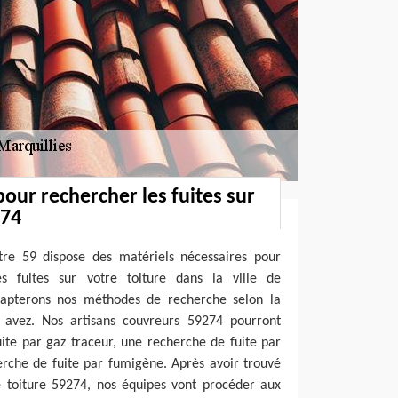
pour rechercher les fuites sur
274
tre 59 dispose des matériels nécessaires pour
es fuites sur votre toiture dans la ville de
dapterons nos méthodes de recherche selon la
 avez. Nos artisans couvreurs 59274 pourront
ite par gaz traceur, une recherche de fuite par
erche de fuite par fumigène. Après avoir trouvé
re toiture 59274, nos équipes vont procéder aux