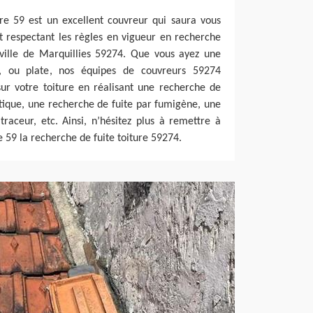
re 59 est un excellent couvreur qui saura vous
et respectant les règles en vigueur en recherche
 ville de Marquillies 59274. Que vous ayez une
e, ou plate, nos équipes de couvreurs 59274
sur votre toiture en réalisant une recherche de
tique, une recherche de fuite par fumigène, une
raceur, etc. Ainsi, n’hésitez plus à remettre à
 59 la recherche de fuite toiture 59274.