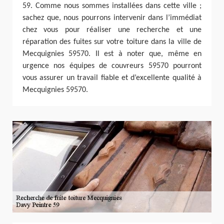
59. Comme nous sommes installées dans cette ville ;
sachez que, nous pourrons intervenir dans l’immédiat
chez vous pour réaliser une recherche et une
réparation des fuites sur votre toiture dans la ville de
Mecquignies 59570. Il est à noter que, même en
urgence nos équipes de couvreurs 59570 pourront
vous assurer un travail fiable et d’excellente qualité à
Mecquignies 59570.