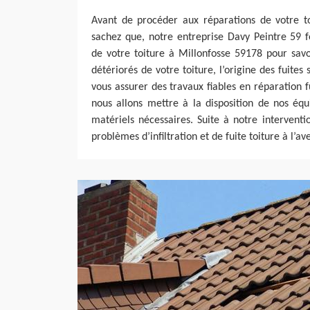
Avant de procéder aux réparations de votre to
sachez que, notre entreprise Davy Peintre 59 
de votre toiture à Millonfosse 59178 pour sav
détériorés de votre toiture, l’origine des fuites 
vous assurer des travaux fiables en réparation f
nous allons mettre à la disposition de nos éq
matériels nécessaires. Suite à notre interventio
problèmes d’infiltration et de fuite toiture à l’ave