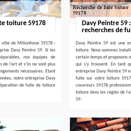
te toiture 59178
Davy Peintre 59 
recherches de fui
a ville de Millonfosse 59178 ;
Davy Peintre 59 est une en
prise Davy Peintre 59. Si les
toiture. Nous sommes install
réparables, nos équipes de
certain temps et proposons no
de l’art et s’ils ne sont plus
qui s’y trouvent. En tant 
angements nécessaires. Etant
entreprise Davy Peintre 59 es
années, notre entreprise Davy
fuite sur votre toiture 59
éparation de fuite de toiture
couvreurs 59178 professionne
toiture dans les règles de l’
59.