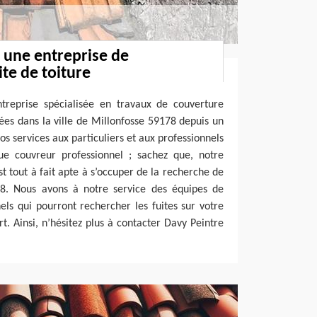
: une entreprise de
te de toiture
treprise spécialisée en travaux de couverture
ées dans la ville de Millonfosse 59178 depuis un
s services aux particuliers et aux professionnels
que couvreur professionnel ; sachez que, notre
t tout à fait apte à s’occuper de la recherche de
178. Nous avons à notre service des équipes de
ls qui pourront rechercher les fuites sur votre
art. Ainsi, n’hésitez plus à contacter Davy Peintre