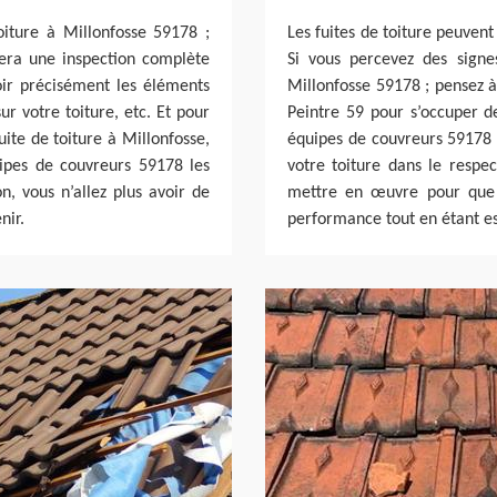
iture à Millonfosse 59178 ;
Les fuites de toiture peuven
fera une inspection complète
Si vous percevez des signe
oir précisément les éléments
Millonfosse 59178 ; pensez à
sur votre toiture, etc. Et pour
Peintre 59 pour s’occuper de
uite de toiture à Millonfosse,
équipes de couvreurs 59178 
uipes de couvreurs 59178 les
votre toiture dans le respec
n, vous n’allez plus avoir de
mettre en œuvre pour que v
nir.
performance tout en étant es