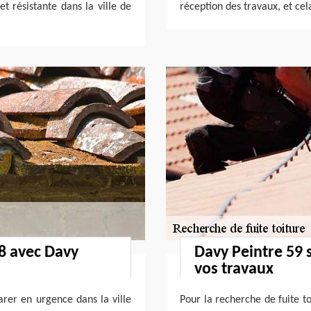
et résistante dans la ville de
réception des travaux, et ce
78 avec Davy
Davy Peintre 59 
vos travaux
arer en urgence dans la ville
Pour la recherche de fuite to