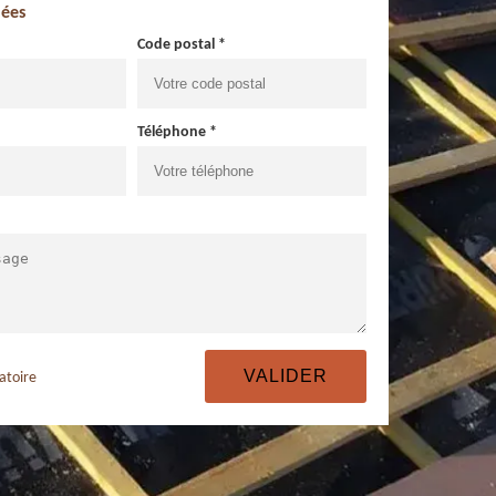
ées
Code postal *
Téléphone *
atoire