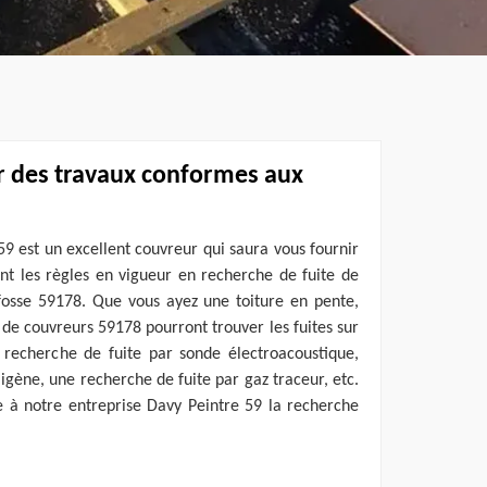
r des travaux conformes aux
59 est un excellent couvreur qui saura vous fournir
ant les règles en vigueur en recherche de fuite de
nfosse 59178. Que vous ayez une toiture en pente,
 de couvreurs 59178 pourront trouver les fuites sur
e recherche de fuite par sonde électroacoustique,
igène, une recherche de fuite par gaz traceur, etc.
re à notre entreprise Davy Peintre 59 la recherche