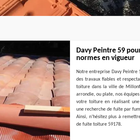
Davy Peintre 59 pou
normes en vigueur
Notre entreprise Davy Peintre 
des travaux fiables et respect
toiture dans la ville de Millo
arrondie, ou plate, nos équipes
votre toiture en réalisant un
une recherche de fuite par fum
Ainsi, n’hésitez plus à remett
de fuite toiture 59178.