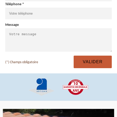
Téléphone *
Message
(*) Champs obligatoire