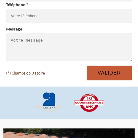
Téléphone *
Message
(*) Champs obligatoire