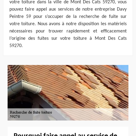
votre toiture dans la ville de Mont Des Cats 59270, vous
pouvez faire appel aux services de notre entreprise Davy
Peintre 59 pour s’occuper de la recherche de fuite sur
votre toiture. Nous avons à notre disposition les matériels
nécessaires pour trouver rapidement et efficacement
l’origine des fuites sur votre toiture à Mont Des Cats
59270.