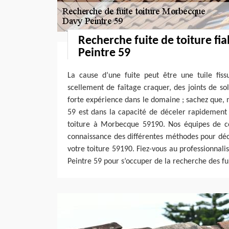
Recherche fuite de toiture fi
Peintre 59
La cause d’une fuite peut être une tuile fiss
scellement de faîtage craquer, des joints de sol
forte expérience dans le domaine ; sachez que, 
59 est dans la capacité de déceler rapidement l
toiture à Morbecque 59190. Nos équipes de c
connaissance des différentes méthodes pour déce
votre toiture 59190. Fiez-vous au professionnal
Peintre 59 pour s’occuper de la recherche des fui