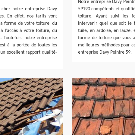
Notre entreprise Davy Peintr
e chez notre entreprise Davy
59190 compétents et qualifiés
s. En effet, nos tarifs vont
toiture. Ayant suivi les f
la forme de votre toiture, du
intervenir quel que soit le
à l’accès à votre toiture, du
tuile, en ardoise, en lauze, 
 Toutefois, notre entreprise
forme de toiture que vous a
est à la portée de toutes les
meilleures méthodes pour ce f
un excellent rapport qualité-
entreprise Davy Peintre 59.