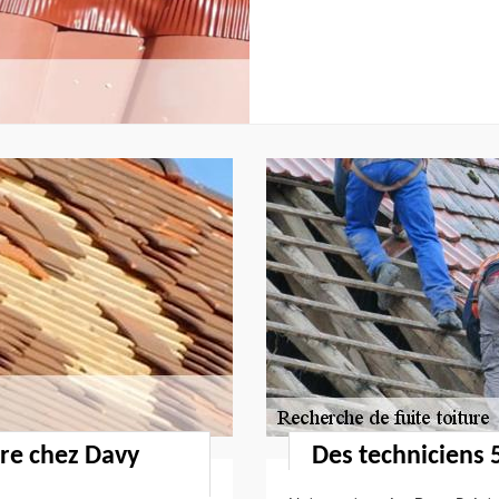
ure chez Davy
Des techniciens 5