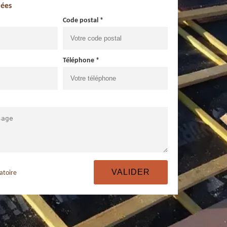
ées
Code postal *
Téléphone *
atoire