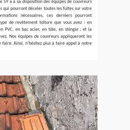
e 59 a à sa disposition des équipes de couvreurs
 qui pourront déceler toutes les fuites sur votre
ormations nécessaires, ces derniers pourront
 type de revêtement toiture que vous avez : en
en PVC, en bac acier, en tôle, en shingle ; et la
vez. Nos équipes de couvreurs appliqueront les
aire. Ainsi, n’hésitez plus à faire appel à notre