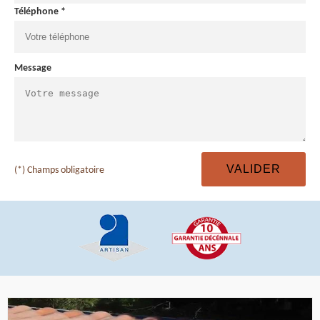
Téléphone *
Message
(*) Champs obligatoire