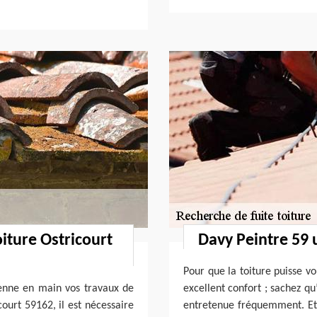
oiture Ostricourt
Davy Peintre 59 
Pour que la toiture puisse v
enne en main vos travaux de
excellent confort ; sachez qu
court 59162, il est nécessaire
entretenue fréquemment. Et 