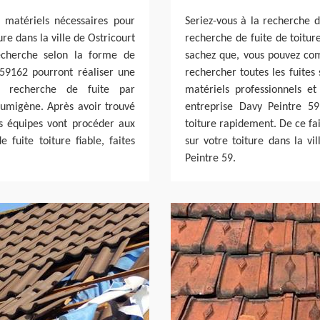
 matériels nécessaires pour
Seriez-vous à la recherche d
re dans la ville de Ostricourt
recherche de fuite de toiture
cherche selon la forme de
sachez que, vous pouvez com
 59162 pourront réaliser une
rechercher toutes les fuites 
e recherche de fuite par
matériels professionnels e
fumigène. Après avoir trouvé
entreprise Davy Peintre 59
nos équipes vont procéder aux
toiture rapidement. De ce fai
 fuite toiture fiable, faites
sur votre toiture dans la vi
Peintre 59.