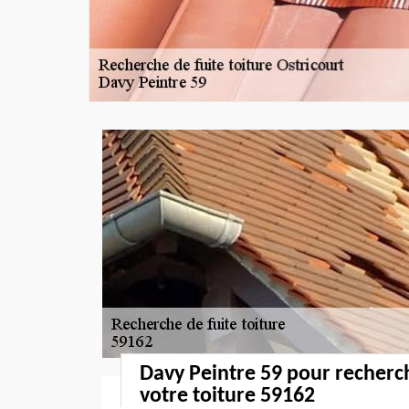
Davy Peintre 59 pour recherch
votre toiture 59162