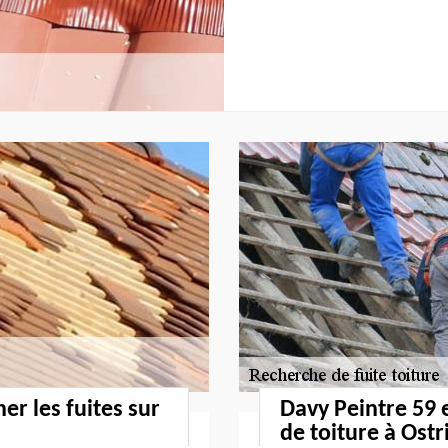
er les fuites sur
Davy Peintre 59 
de toiture à Ostr