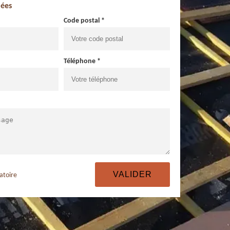
ées
Code postal *
Téléphone *
atoire