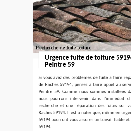
Urgence fuite de toiture 591
Peintre 59
Si vous avez des problèmes de fuite à faire rép
de Raches 59194, pensez à faire appel au serv
Peintre 59. Comme nous sommes installées dan
nous pourrons intervenir dans l’immédiat c
recherche et une réparation des fuites sur vo
Raches 59194. Il est à noter que, même en urge
59194 pourront vous assurer un travail fiable et
59194.