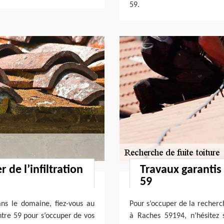
59.
 de l’infiltration
Travaux garantis
59
ns le domaine, fiez-vous au
Pour s’occuper de la recherch
ntre 59 pour s’occuper de vos
à Raches 59194, n’hésitez 