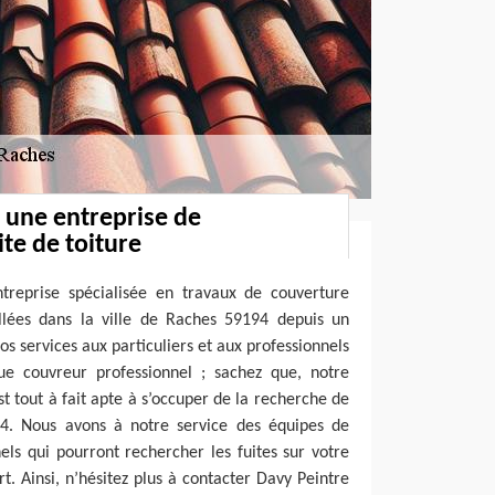
: une entreprise de
te de toiture
treprise spécialisée en travaux de couverture
llées dans la ville de Raches 59194 depuis un
s services aux particuliers et aux professionnels
que couvreur professionnel ; sachez que, notre
t tout à fait apte à s’occuper de la recherche de
194. Nous avons à notre service des équipes de
ls qui pourront rechercher les fuites sur votre
art. Ainsi, n’hésitez plus à contacter Davy Peintre