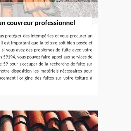
un couvreur professionnel
ous protéger des intempéries et vous procurer un
’il est important que la toiture soit bien posée et
si vous avez des problèmes de fuite avec votre
es 59194, vous pouvez faire appel aux services de
e 59 pour s’occuper de la recherche de fuite sur
notre disposition les matériels nécessaires pour
cement l’origine des fuites sur votre toiture à