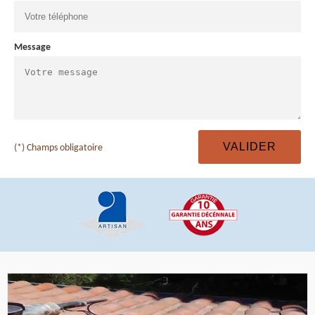
Message
(*) Champs obligatoire