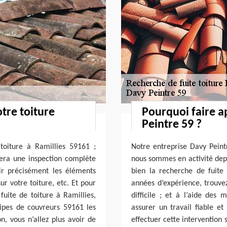
otre toiture
Pourquoi faire a
Peintre 59 ?
toiture à Ramillies 59161 ;
Notre entreprise Davy Peint
fera une inspection complète
nous sommes en activité dep
ir précisément les éléments
bien la recherche de fuite
sur votre toiture, etc. Et pour
années d’expérience, trouvez
fuite de toiture à Ramillies,
difficile ; et à l’aide des
uipes de couvreurs 59161 les
assurer un travail fiable e
n, vous n’allez plus avoir de
effectuer cette intervention 