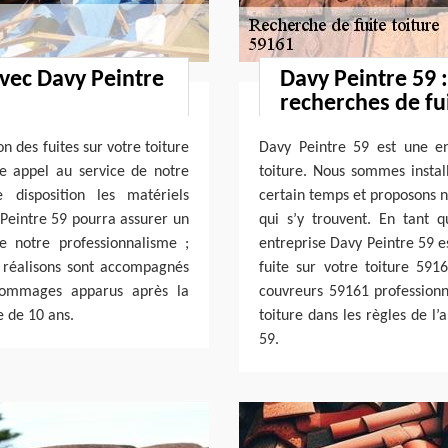
vec Davy Peintre
Davy Peintre 59 
recherches de fui
n des fuites sur votre toiture
Davy Peintre 59 est une en
re appel au service de notre
toiture. Nous sommes instal
 disposition les matériels
certain temps et proposons no
 Peintre 59 pourra assurer un
qui s’y trouvent. En tant 
e notre professionnalisme ;
entreprise Davy Peintre 59 es
 réalisons sont accompagnés
fuite sur votre toiture 59
 dommages apparus après la
couvreurs 59161 professionne
e de 10 ans.
toiture dans les règles de l’
59.