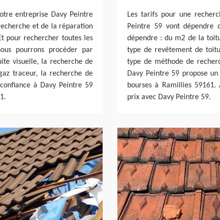
otre entreprise Davy Peintre
Les tarifs pour une recherc
 recherche et de la réparation
Peintre 59 vont dépendre de
Et pour rechercher toutes les
dépendre : du m2 de la toitu
 nous pourrons procéder par
type de revêtement de toitur
te visuelle, la recherche de
type de méthode de recherch
gaz traceur, la recherche de
Davy Peintre 59 propose un t
s confiance à Davy Peintre 59
bourses à Ramillies 59161. A
1.
prix avec Davy Peintre 59.