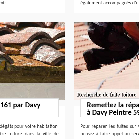
nir.
également accompagnés d’un
9161 par Davy
Remettez la répa
à Davy Peintre 5
dégâts pour votre habitation.
Pour réparer les fuites sur 
re toiture dans la ville de
pensez à faire appel au serv