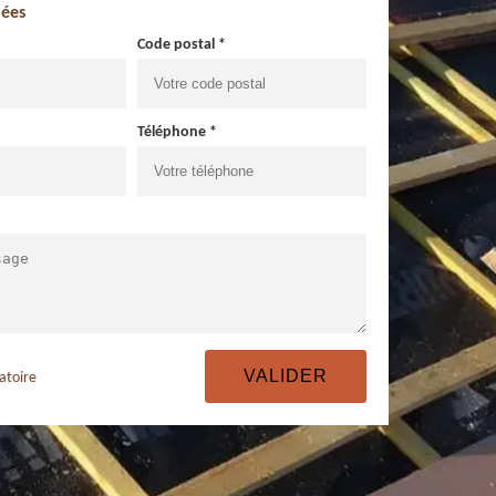
ées
Code postal *
Téléphone *
atoire