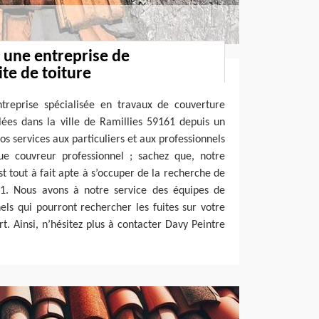
: une entreprise de
te de toiture
treprise spécialisée en travaux de couverture
lées dans la ville de Ramillies 59161 depuis un
s services aux particuliers et aux professionnels
que couvreur professionnel ; sachez que, notre
t tout à fait apte à s’occuper de la recherche de
161. Nous avons à notre service des équipes de
ls qui pourront rechercher les fuites sur votre
art. Ainsi, n’hésitez plus à contacter Davy Peintre