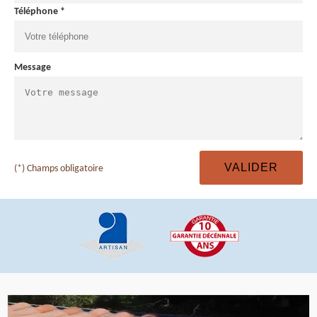
Téléphone *
Message
(*) Champs obligatoire