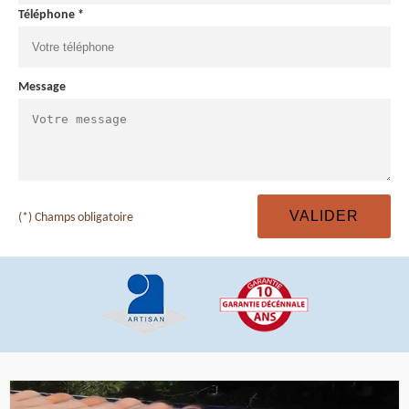
Téléphone *
Message
(*) Champs obligatoire