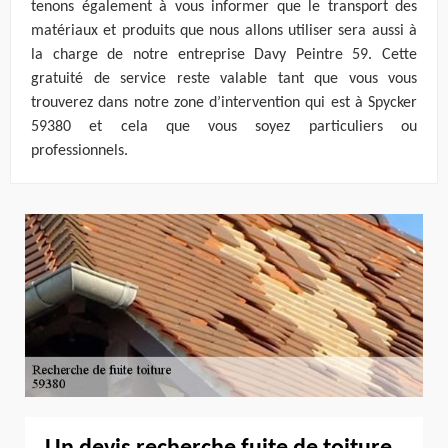
tenons également à vous informer que le transport des
matériaux et produits que nous allons utiliser sera aussi à
la charge de notre entreprise Davy Peintre 59. Cette
gratuité de service reste valable tant que vous vous
trouverez dans notre zone d’intervention qui est à Spycker
59380 et cela que vous soyez particuliers ou
professionnels.