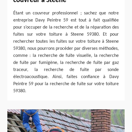
couvreur à Steene
Étant un couvreur professionnel ; sachez que notre
entreprise Davy Peintre 59 est tout à fait qualifiée
pour s’occuper de la recherche et de la réparation des
fuites sur votre toiture à Steene 59380. Et pour
rechercher toutes les fuites sur votre toiture à Steene
59380, nous pourrons procéder par diverses méthodes,
comme : la recherche de fuite visuelle, la recherche
de fuite par fumigène, la recherche de fuite par gaz
traceur, la recherche de fuite par sonde
électroacoustique. Ainsi, faites confiance à Davy
Peintre 59 pour la recherche de fuite sur votre toiture
59380.