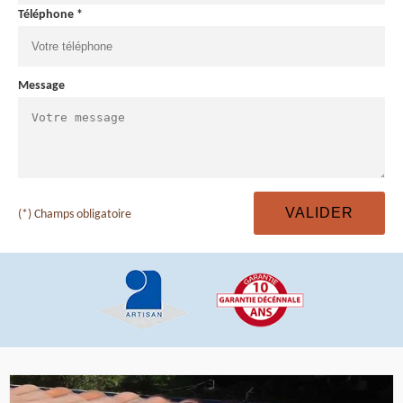
Téléphone *
Message
(*) Champs obligatoire