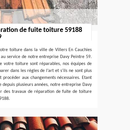
ration de fuite toiture 59188
9
otre toiture dans la ville de Villers En Cauchies
 au service de notre entreprise Davy Peintre 59.
e votre toiture sont réparables, nos équipes de
rer dans les règles de l’art et s’ils ne sont plus
nt procéder aux changements nécessaires. Etant
e depuis plusieurs années, notre entreprise Davy
r des travaux de réparation de fuite de toiture
59188.