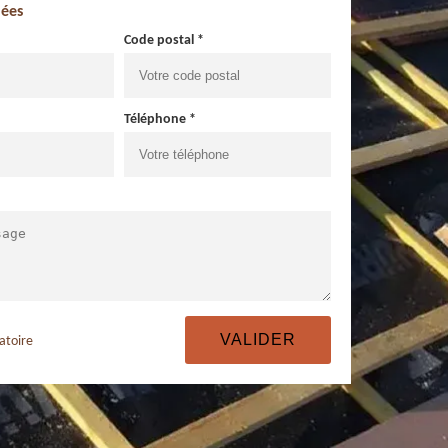
ées
Code postal *
Téléphone *
atoire