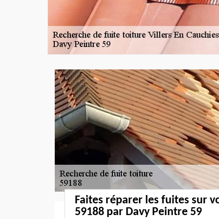
Faites réparer les fuites sur v
59188 par Davy Peintre 59