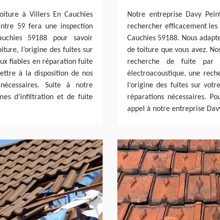
iture à Villers En Cauchies
Notre entreprise Davy Pein
ntre 59 fera une inspection
rechercher efficacement les f
auchies 59188 pour savoir
Cauchies 59188. Nous adapt
ture, l’origine des fuites sur
de toiture que vous avez. No
ux fiables en réparation fuite
recherche de fuite par 
ettre à la disposition de nos
électroacoustique, une rech
nécessaires. Suite à notre
l’origine des fuites sur vot
es d’infiltration et de fuite
réparations nécessaires. Pou
appel à notre entreprise Dav