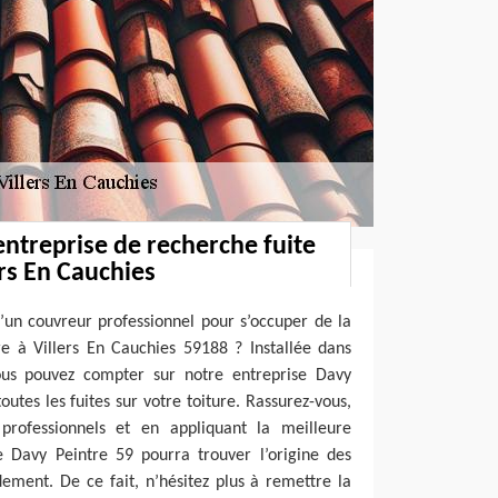
entreprise de recherche fuite
ers En Cauchies
’un couvreur professionnel pour s’occuper de la
re à Villers En Cauchies 59188 ? Installée dans
vous pouvez compter sur notre entreprise Davy
utes les fuites sur votre toiture. Rassurez-vous,
 professionnels et en appliquant la meilleure
e Davy Peintre 59 pourra trouver l’origine des
idement. De ce fait, n’hésitez plus à remettre la