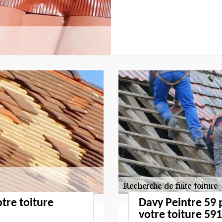
otre toiture
Davy Peintre 59 
votre toiture 59