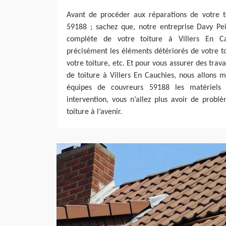
Avant de procéder aux réparations de votre to
59188 ; sachez que, notre entreprise Davy Pei
complète de votre toiture à Villers En C
précisément les éléments détériorés de votre toi
votre toiture, etc. Et pour vous assurer des trava
de toiture à Villers En Cauchies, nous allons m
équipes de couvreurs 59188 les matériels 
intervention, vous n’allez plus avoir de problèm
toiture à l’avenir.