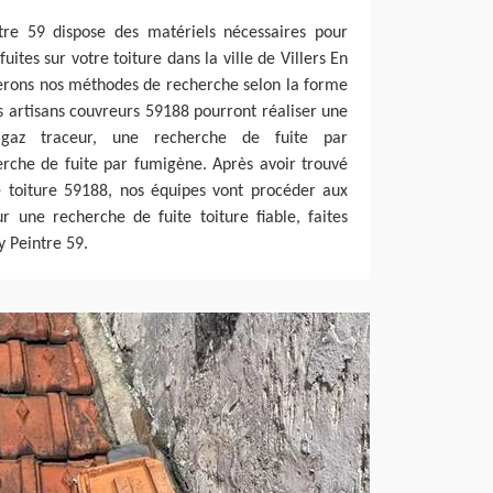
tre 59 dispose des matériels nécessaires pour
uites sur votre toiture dans la ville de Villers En
erons nos méthodes de recherche selon la forme
s artisans couvreurs 59188 pourront réaliser une
gaz traceur, une recherche de fuite par
erche de fuite par fumigène. Après avoir trouvé
re toiture 59188, nos équipes vont procéder aux
r une recherche de fuite toiture fiable, faites
y Peintre 59.