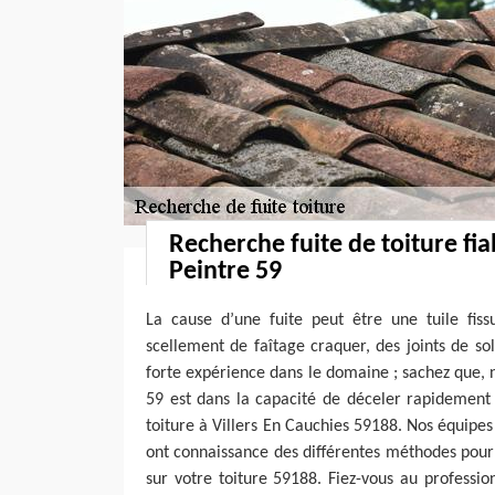
Recherche fuite de toiture fi
Peintre 59
La cause d’une fuite peut être une tuile fiss
scellement de faîtage craquer, des joints de sol
forte expérience dans le domaine ; sachez que, 
59 est dans la capacité de déceler rapidement l
toiture à Villers En Cauchies 59188. Nos équipe
ont connaissance des différentes méthodes pour 
sur votre toiture 59188. Fiez-vous au professi