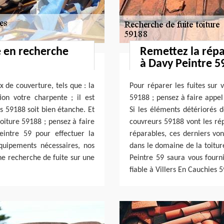
e en recherche
Remettez la répa
à Davy Peintre 5
x de couverture, tels que : la
Pour réparer les fuites sur v
ion votre charpente ; il est
59188 ; pensez à faire appel
s 59188 soit bien étanche. Et
Si les éléments détériorés d
oiture 59188 ; pensez à faire
couvreurs 59188 vont les répa
eintre 59 pour effectuer la
réparables, ces derniers vo
équipements nécessaires, nos
dans le domaine de la toitur
ne recherche de fuite sur une
Peintre 59 saura vous fourni
fiable à Villers En Cauchies 