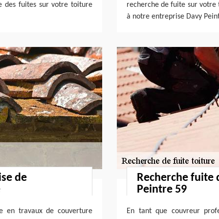
 des fuites sur votre toiture
recherche de fuite sur votre 
à notre entreprise Davy Pein
ise de
Recherche fuite 
e
Peintre 59
ée en travaux de couverture
En tant que couvreur profe