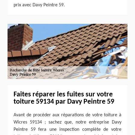
prix avec Davy Peintre 59.
Faites réparer les fuites sur votre
toiture 59134 par Davy Peintre 59
Avant de procéder aux réparations de votre toiture à
Wicres 59134 ; sachez que, notre entreprise Davy
Peintre 59 fera une inspection complète de votre